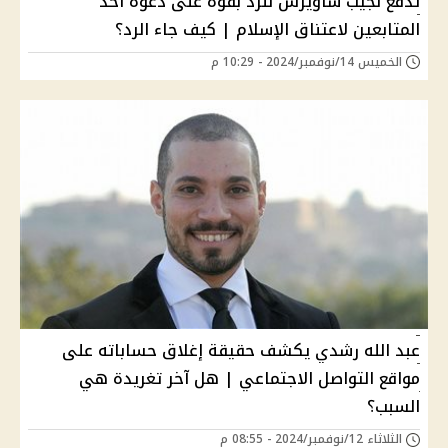
تدفع نجيب ساويرس للرد بقوة على دعوة أحد
المتابعين لاعتناق الإسلام | كيف جاء الرد؟
الخميس 14/نوفمبر/2024 - 10:29 م
عبد الله رشدي يكشف حقيقة إغلاق حساباته على
مواقع التواصل الاجتماعي | هل آخر تغريدة هي
السبب؟
الثلاثاء 12/نوفمبر/2024 - 08:55 م