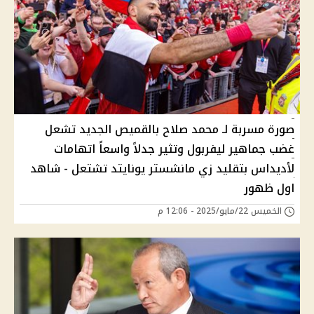
صورة مسربة لـ محمد صلاح بالقميص الجديد تشعل
غضب جماهير ليفربول وتثير جدلاً واسعاً اتهامات
لأديداس بتقليد زي مانشستر يونايتد تشتعل - شاهد
اول ظهور
الخميس 22/مايو/2025 - 12:06 م