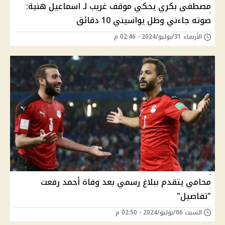
مصطفى بكري يحكي موقف غريب لـ اسماعيل هنية:
صوته جاءني وظل يواسيني 10 دقائق
الأربعاء 31/يوليو/2024 - 02:46 م
محامي يتقدم ببلاغ رسمي بعد وفاة أحمد رفعت
"تفاصيل"
السبت 06/يوليو/2024 - 02:50 م