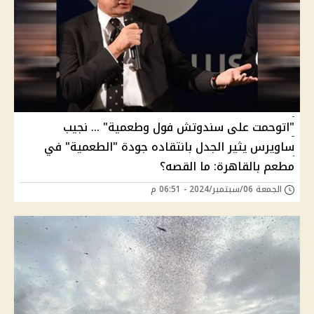
"اتوحمت على سندوتش فول وطعمية" ... نجيب
ساويرس يثير الجدل بانتقاده جودة "الطعمية" في
مطعم بالقاهرة: ما القصه؟
الجمعة 06/سبتمبر/2024 - 06:51 م