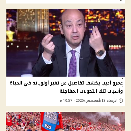
عمرو أديب يكشف تفاصيل عن تغير أولوياته في الحياة
وأسباب تلك التحولات المفاجئة
الأربعاء 13/أغسطس/2025 - 10:57 م