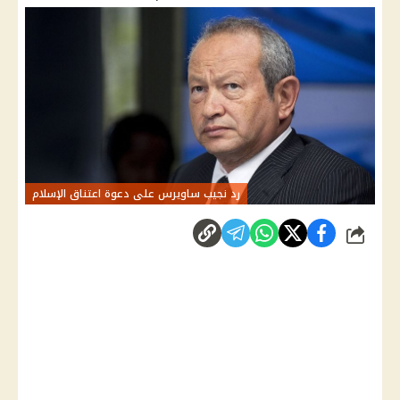
رد نجيب ساويرس على دعوة اعتناق الإسلام
شارك