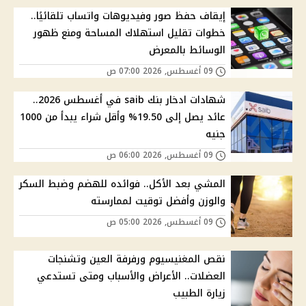
إيقاف حفظ صور وفيديوهات واتساب تلقائيًا..
خطوات تقليل استهلاك المساحة ومنع ظهور
الوسائط بالمعرض
09 أغسطس, 2026 07:00 ص
شهادات ادخار بنك saib في أغسطس 2026..
عائد يصل إلى 19.50% وأقل شراء يبدأ من 1000
جنيه
09 أغسطس, 2026 06:00 ص
المشي بعد الأكل.. فوائده للهضم وضبط السكر
والوزن وأفضل توقيت لممارسته
09 أغسطس, 2026 05:00 ص
نقص المغنيسيوم ورفرفة العين وتشنجات
العضلات.. الأعراض والأسباب ومتى تستدعي
زيارة الطبيب