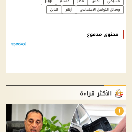
مسيحي
أكس
مصر
مسلم
تويتر
وسائل التواصل الاجتماعي
أزهر
الدين
محتوى مدفوع
الأكثر قراءة
1