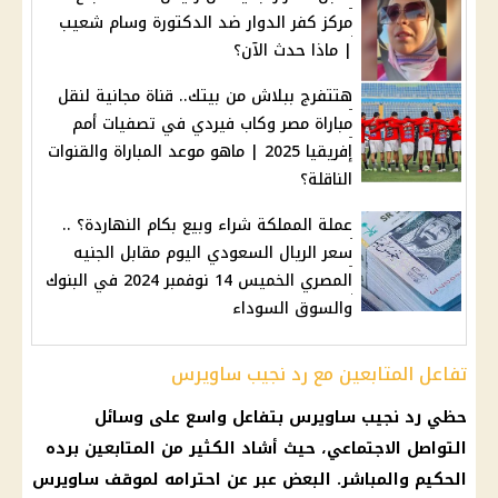
مركز كفر الدوار ضد الدكتورة وسام شعيب
| ماذا حدث الآن؟
هتتفرج ببلاش من بيتك.. قناة مجانية لنقل
مباراة مصر وكاب فيردي في تصفيات أمم
إفريقيا 2025 | ماهو موعد المباراة والقنوات
الناقلة؟
عملة المملكة شراء وبيع بكام النهاردة؟ ..
سعر الريال السعودي اليوم مقابل الجنيه
المصري الخميس 14 نوفمبر 2024 في البنوك
والسوق السوداء
تفاعل المتابعين مع رد نجيب ساويرس
حظي رد نجيب ساويرس بتفاعل واسع على
وسائل
التواصل الاجتماعي
، حيث أشاد الكثير من المتابعين برده
الحكيم والمباشر. البعض عبر عن احترامه لموقف ساويرس