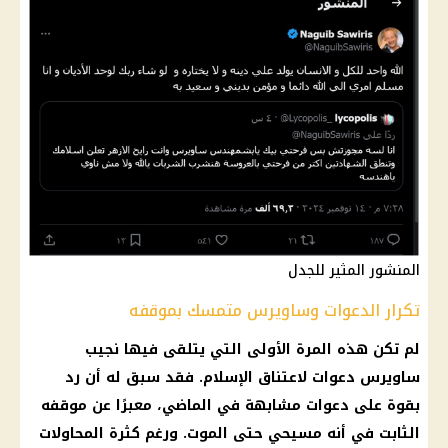
المنشور المثير للجدل
تكرار الدعوات وساويرس متمسك بموقفه
لم تكن هذه المرة الأولى التي يتلقى فيها نجيب
ساويرس دعوات لاعتناق
الإسلام
. فقد سبق له أن رد
بقوة على دعوات مشابهة في الماضي، معبرًا عن موقفه
الثابت في أنه
مسيحي
حتى الموت. ورغم كثرة المحاولات