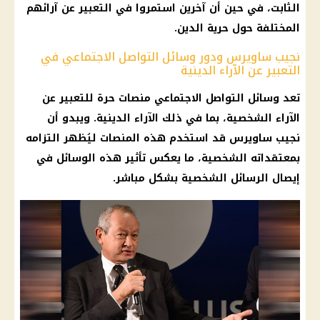
الثابت، في حين أن آخرين استمروا في التعبير عن آرائهم
المختلفة حول حرية
الدين
.
نجيب ساويرس ودور وسائل التواصل الاجتماعي في
التعبير عن الآراء الدينية
تعد
وسائل التواصل الاجتماعي
منصات حرة للتعبير عن
الآراء الشخصية، بما في ذلك الآراء الدينية. ويبدو أن
نجيب ساويرس قد استخدم هذه المنصات ليُظهر التزامه
بمعتقداته الشخصية، ما يعكس تأثير هذه الوسائل في
إيصال الرسائل الشخصية بشكل مباشر.