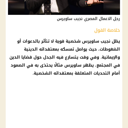
رجل الاعمال المصري نجيب ساويرس
خلاصة القول
يظل نجيب ساويرس شخصية قوية لا تتأثر بالدعوات أو
الضغوطات، حيث يواصل تمسكه بمعتقداته الدينية
والإيمانية. وفي وقت يتسارع فيه الجدل حول قضايا
الدين
في المجتمع، يظهر ساويرس مثالًا يحتذى به في الصمود
أمام التحديات المتعلقة بمعتقداته الشخصية.