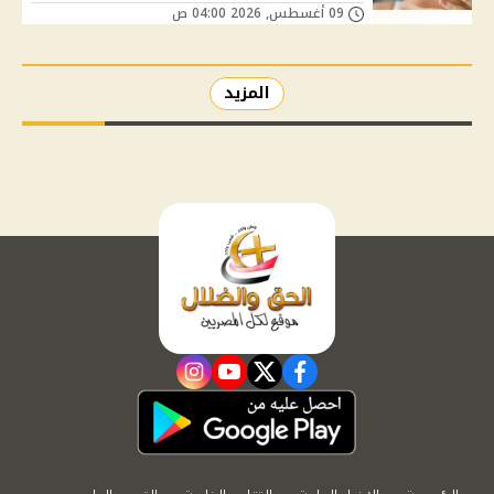
09 أغسطس, 2026 04:00 ص
المزيد
instagram
youtube
twitter
facebook