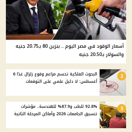
أسعار الوقود في مصر اليوم .. بنزين 80 بـ20.75 جنيه
والسولار بـ20.50 جنيه
البحوث الفلكية تحسم مزاعم وقوع زلزال غدًا 6
2
أغسطس: لا دليل علمي على التوقعات
92.8% للطب و87.9% للهندسة.. مؤشرات
3
تنسيق الجامعات 2026 وأماكن المرحلة الثانية