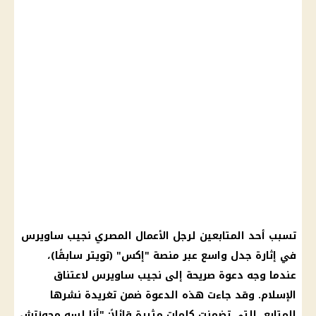
تسبب أحد المتابعين لرجل الأعمال المصري نجيب ساويرس
في إثارة جدل واسع عبر منصة "إكس" (تويتر سابقًا)،
عندما وجه دعوة صريحة إلى نجيب ساويرس لاعتناق
الإسلام. وقد جاءت هذه الدعوة ضمن تغريدة نشرها
المتابع، التي تضمنت كلمات مثيرة قائلاً: "أنا لسه مجوزتش