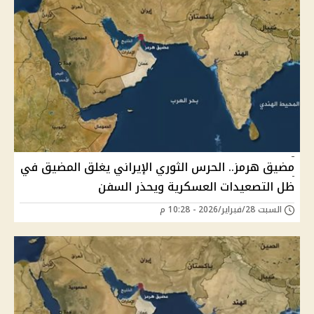
مضيق هرمز.. الحرس الثوري الإيراني يغلق المضيق في
ظل التصعيدات العسكرية ويحذر السفن
السبت 28/فبراير/2026 - 10:28 م