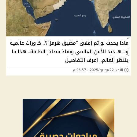
ماذا يحدث لو تم إغلاق "مضيق هرمز"؟.. كـ وراث عالمية
وتـ هـ ديد للأمن العالمي ونفاذ مصادر الطاقة.. هذا ما
ينتظر العالم.. اعرف التفاصيل
الأحد 22/يونيو/2025 - 06:57 م