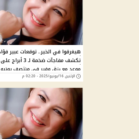
هيغرقوا في الخير.. توقعات عبير فؤاد
تكشف مفاجآت ضخمة لـ 3 أبراج على
موعد مع رزق وفير في منتصف يونيو
الإثنين 16/يونيو/2025 - 02:20 م
2025 – هل برجك بينهم؟