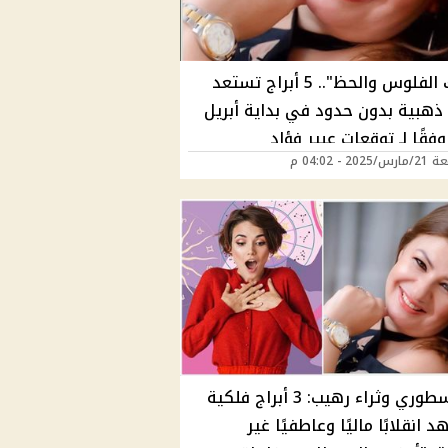
"ملوك الفلوس والحظ".. 5 أبراج تستعد
 ذهبية بدون حدود في بداية أبريل
202 - 04:02 م
حظ اسطوري وثراء رهيب: 3 أبراج فلكية
انقلابًا ماليًا وعاطفيًا غير