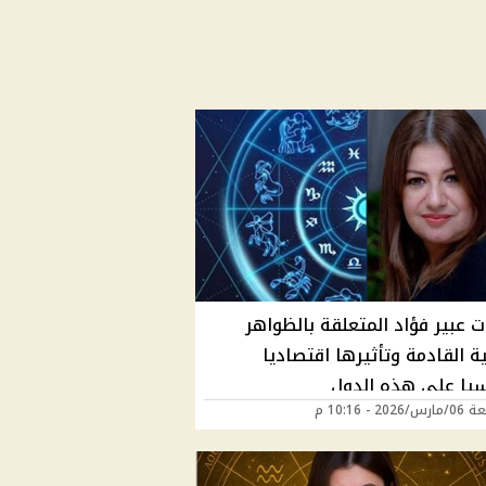
 عبير فؤاد المتعلقة بالظواهر
ة القادمة وتأثيرها اقتصاديا
يا على هذه الدول
202 - 10:16 م