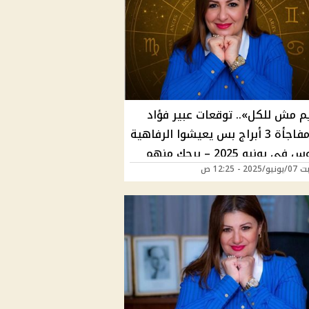
يم مش للكل».. توقعات عبير فؤاد
تفجر مفاجأة 3 أبراج بس يعيشوا الرفاهية
والفلوس في يونيو 2025 – برجك منهم
2 - 12:25 ص