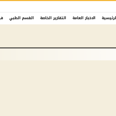
لرئيسية
الاخبار العامة
التقارير الخاصة
القسم الطبي
في