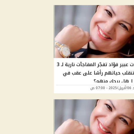
توقعات عبير فؤاد تفجّر المفاجآت نارية لـ 3
 تنقلب حياتهم رأسًا على عقب في
07:00 ص