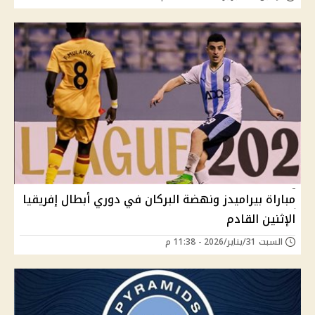
مباراة بيراميدز ونهضة البركان في دوري أبطال إفريقيا
الإثنين القادم
السبت 31/يناير/2026 - 11:38 م