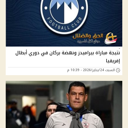
نتيجة مباراة بيراميدز ونهضة بركان في دوري أبطال
إفريقيا
السبت 24/يناير/2026 - 10:39 م