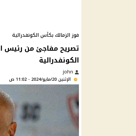
فوز الزمالك بكأس الكونفدرالية
تصريح مفاجئ من رئيس الز
الكونفدرالية
john
الإثنين 20/مايو/2024 - 11:02 ص