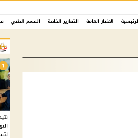
لرئيسية
الاخبار العامة
التقارير الخاصة
القسم الطبي
في
1
نتيج
اليو
لتسل