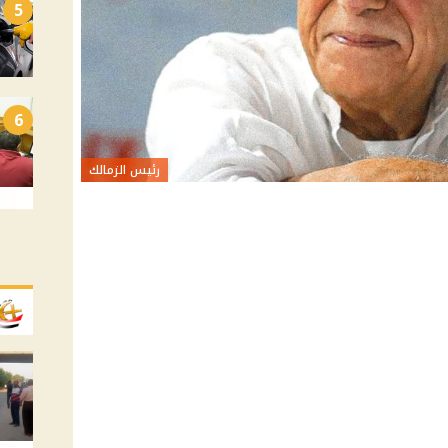
5
6
رئيس الزمالك