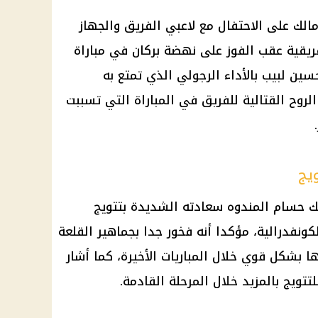
لك على الاحتفال مع لاعبي الفريق والجهاز
فريقية عقب الفوز على نهضة بركان في مباراة
سين لبيب بالأداء الرجولي الذي تمتع به
لروح القتالية للفريق في المباراة التي تسببت
يج
ك حسام المندوه سعادته الشديدة بتتويج
كونفدرالية، مؤكدا أنه فخور جدا بجماهير القلعة
 بشكل قوي خلال المباريات الأخيرة، كما أشار
تتويج بالمزيد خلال المرحلة القادمة.