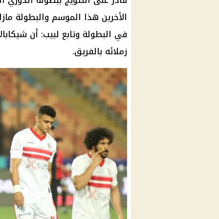
قادر على التتويج ببطولة الدوري 
الأخرين هذا الموسم والبطولة ما
في البطولة وتابع لبيب: أن شيكابا
زملائه بالفريق.