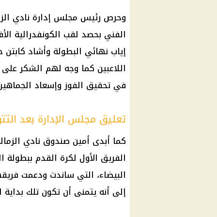
وحرص رئيس مجلس إدارة نادي الزما
الفني بحصد لقب الكونفدرالية الأ
إياب نهائي البطولة وأشاد كابتن ح
اللاعبين كما وجه لهم الشكر على ا
في تحقيق الفوز وإسعاد الجماهير.
تعليق مجلس الإدارة بعد التتو
كما أبدى أمين صندوق نادي الزمال
الفريق الأول لكرة القدم ببطولة ال
البيضاء، التي ساندت ودعمت فريقها
إلى أنه يتمنى أن تكون تلك بداية لل