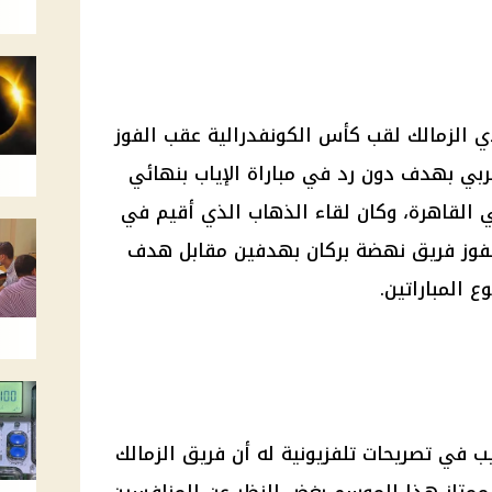
دي الزمالك لقب كأس الكونفدرالية عقب الفوز
بي بهدف دون رد في مباراة الإياب بنهائي
 القاهرة، وكان لقاء الذهاب الذي أقيم في
بفوز فريق
نهضة بركا
ن بهدفين مقابل هدف
 المباراتين.
 في تصريحات تلفزيونية له أن فريق الزمالك