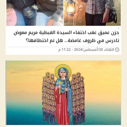
حزن عميق عقب اختفاء السيدة القبطية مريم معوض
تادرس في ظروف غامضة… هل تم اختطافها؟
الثلاثاء 20/أغسطس/2024 - 11:22 م