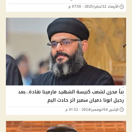
الأربعاء 22/يناير/2025 - 07:50 م
نبأ محزن لشعب كنيسة الشهيد مارمينا نقادة...بعد
رحيل ابونا دميان سمير اثر حادث اليم
الإثنين 04/نوفمبر/2024 - 01:52 م