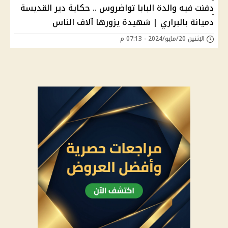
دفنت فيه والدة البابا تواضروس .. حكاية دير القديسة
دميانة بالبراري | شهيدة يزورها آلاف الناس
الإثنين 20/مايو/2024 - 07:13 م