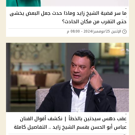
ما سر قضية الشيخ زايد وماذا حدث جعل البعض يخشى
حتى التقرب من مكان الحادث؟
الإثنين 25/نوفمبر/2024 - 08:00 م
عقب دهس سيدتين بالخطأ | نكشف أقوال الفنان
عباس أبو الحسن بقسم الشيخ زايد .. التفاصيل كاملة