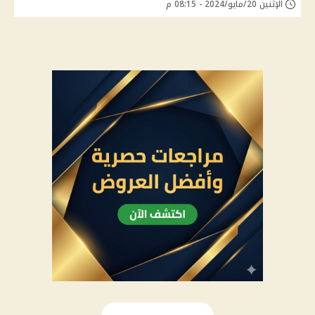
الإثنين 20/مايو/2024 - 08:15 م