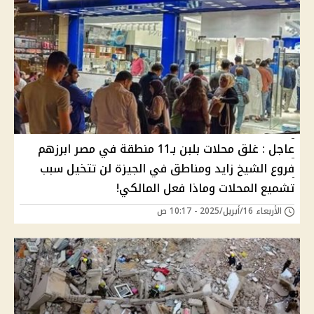
عاجل : غلق محلات بلبن بـ11 منطقة في مصر ابرزهم
فروع الشيخ زايد ومناطق في الجيزة لن تتخيل سبب
تشميع المحلات وماذا فعل المالكي!
الأربعاء 16/أبريل/2025 - 10:17 ص