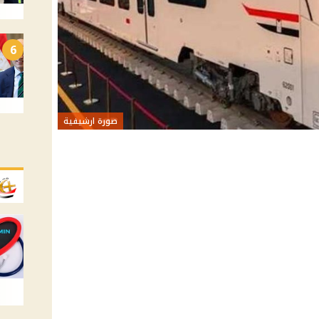
6
صورة ارشيفية