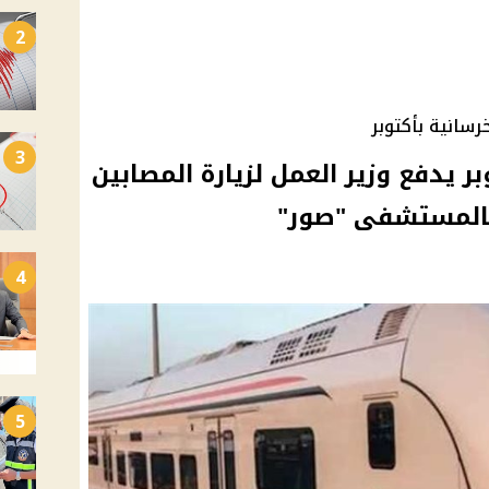
2
رسانية بأكتوبر
3
ر يدفع وزير العمل لزيارة المصابين
بالمستشفى "صور"
4
5