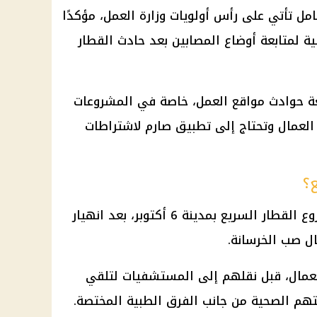
ل تأتي على رأس أولويات وزارة العمل، مؤكدًا
ة لمتابعة أوضاع المصابين بعد حادث القطار
عة حوادث مواقع العمل، خاصة في المشروعات
 العمال وتحتاج إلى تطبيق صارم لاشتراطات
؟
وقع الحادث داخل موقع تنفيذ مشروع القطار السريع بمدينة 6 أكتوبر، بعد انهيار
ال صب الخرسانة.
لعمال، قبل نقلهم إلى المستشفيات لتلقي
التهم الصحية من جانب الفرق الطبية المختصة.