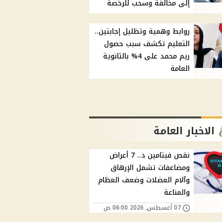
إلى مخالفة وسحب للرخصة
روابط وهمية وتظليل إجابتين..
التعليم تكشف سبب حصول
ريم محمد على 4% بالثانوية
العامة
الاخبار العامة
نقص فيتامين د.. 7 أعراض
ومضاعفات تشمل الإرهاق
وآلام العضلات وضعف العظام
والمناعة
07 أغسطس, 2026 06:00 ص