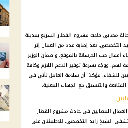
 حالة مصابي حادث مشروع القطار السريع بمدينة
د التخصصي، بعد إصابة عدد من العمال إثر
اء أعمال صب الخرسانة بالموقع. واطمأن الوزير
 لهم، ووجّه بسرعة توفير الدعم اللازم وكافة
بين للشفاء، مؤكدًا أن سلامة العامل تأتي في
 المتابعة والتنسيق مع الجهات المعنية.
ابين
ن العمال المصابين في حادث مشروع القطار
بر، داخل مستشفى الشيخ زايد التخصصي، للاطمئنان على