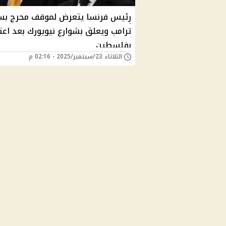
رئيس فرنسا يتعرض لموقف محرج بس
ترامب ويعلق بشوارع نيويورك بعد اعت
بفلسطين
الثلاثاء 23/سبتمبر/2025 - 02:16 م