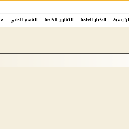
لرئيسية
الاخبار العامة
التقارير الخاصة
القسم الطبي
في