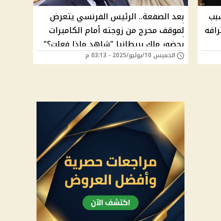
بب
بعد الصفعة.. الرئيس الفرنسي يتعرض
رافه
لموقف محرج من زوجته أمام الكاميرات
بحضور ملك بريطانيا "شاهد ماذا فعلت؟"
الخميس 10/يوليو/2025 - 03:13 م