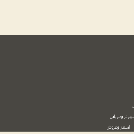
ن
بيوتر وموبايل
اسعار وعروض