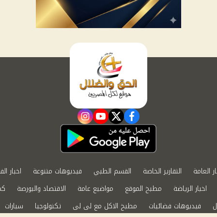
instagram
youtube
twitter
facebook
ار العامة
التقارير الخاصة
القسم الطبي
فيديوهات متنوعة
اخبار الف
اخبار الرياضة
مطبخ الموقع
مواضيع عامة
الاقتصاد والبورصة
كم
ل
فيديوهات فضائيات
مطبخ الاكل مع لى لى
تكنولوجيا
سيارات