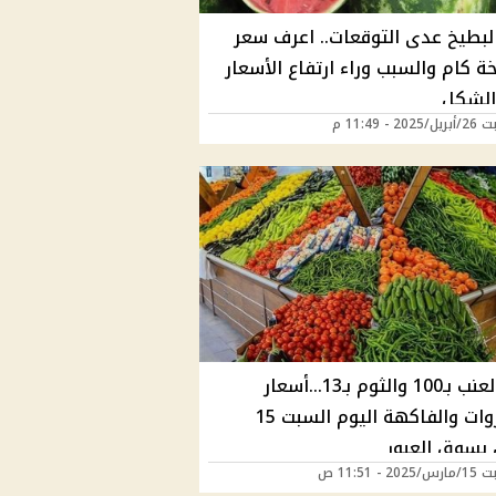
لبطيخ عدى التوقعات.. اعرف سعر
ة كام والسبب وراء ارتفاع الأسعار
الشكل
2 - 11:49 م
ورق العنب بـ100 والثوم بـ13...أسعار
الخضروات والفاكهة اليوم السبت 15
بسوق العبور
2 - 11:51 ص