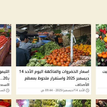
بت
اسعار الخضروات والفاكهة اليوم الأحد 14
ديسمبر 2025 واستقرار ملحوظ بمعظم
بـ
الأصناف
السبت 19 يوليو 2025 بسوق
الأحد 14/ديسمبر/2025 - 09:44 ص
السبت 19/يوليو/025