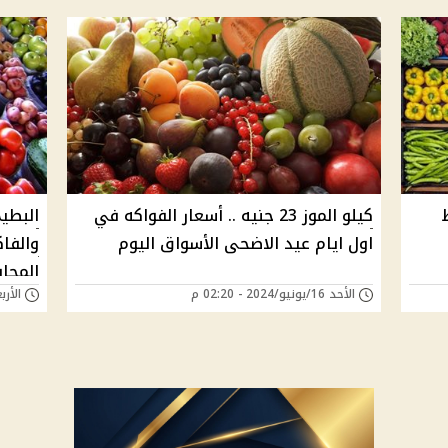
كيلو الموز 23 جنيه .. أسعار الفواكه في
اول ايام عيد الاضحى الأسواق اليوم
والفا
المحا
الأحد 16/يونيو/2024 - 02:20 م
الأربعاء 22/مايو/4