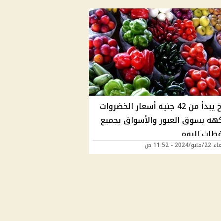
البطيخ يبدأ من 42 جنيه أسعار الخضروات
كهه بسوق العبور والأسواق بجميع
فظات اليوم
202 - 11:52 ص