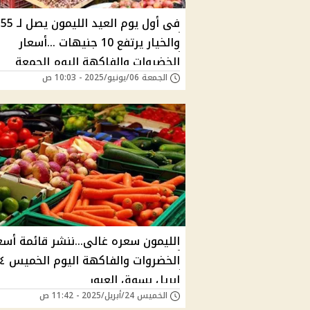
فى أول يوم العيد الليمون يصل لـ 55
والخيار يرتفع 10 جنيهات ...أسعار
الخضروات والفاكهة اليوم الجمعة
الجمعة 06/يونيو/2025 - 10:03 ص
2025/6/6 بسوق العبور
الليمون سعره غالى...ننشر قائمة أسع
الخضروات والفاك
ابريل بسوق العبور
الخميس 24/أبريل/2025 - 11:42 ص