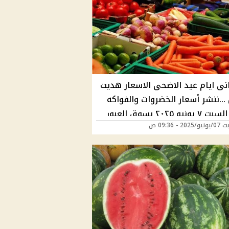
نى ايام عيد الاضحى الاسعار هديت
..ننشر أسعار الخضروات والفواكه
نيو ٢٠٢٥ بسوق العبور
2 - 09:36 ص