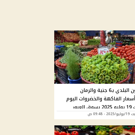
الليمون البلدي بـ6 جنية والرمان
20...أسعار الفاكهة والخضروات اليوم
 العبور
2 - 09:48 ص