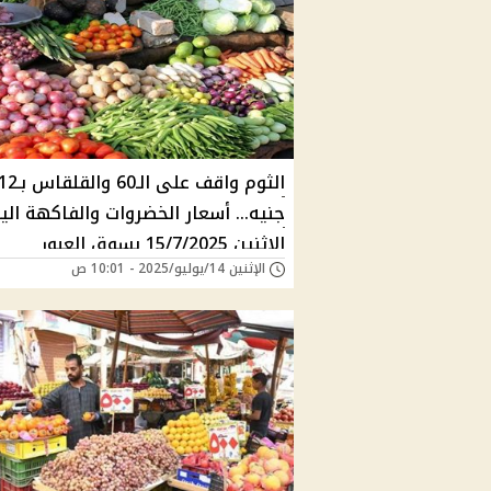
الثوم واقف على الـ60 والقلقاس ب
جنيه... أسعار الخضروات والفاكهة الي
الاثنين 15/7/2025 بسوق العبور
الإثنين 14/يوليو/2025 - 10:01 ص