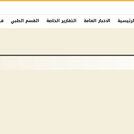
لرئيسية
الاخبار العامة
التقارير الخاصة
القسم الطبي
في