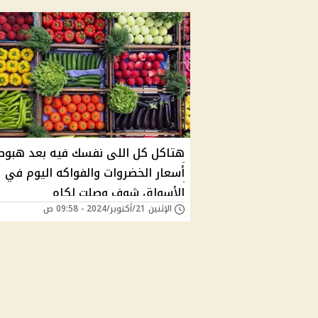
هتاكل كل اللى نفسك فيه بعد هبوط
أسعار الخضروات والفواكه اليوم في
الأسواق شوف وصلت لكام
الإثنين 21/أكتوبر/2024 - 09:58 ص