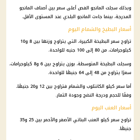
وبذلك سجلت المانجو الفص أعلى سعر بين أصناف المانجو
المدرجة، بينما جاءت المانجو البلدي عند المستوى الأقل.
أسعار البطيخ والشمام اليوم
تراوح سعر البطيخة الكبيرة، التي يتراوح وزنها بين 8 و10
كيلوجرامات، من 80 إلى 100 جنيه للواحدة.
وسجلت البطيخة المتوسطة، بوزن يتراوح بين 6 و8 كيلوجرامات،
سعرًا يتراوح من 48 إلى 64 جنيهًا للواحدة.
أما سعر كيلو الكانتلوب والشمام فتراوح بين 12 و20 جنيهًا،
وفقًا للحجم ودرجة النضج وجودة الثمار.
أسعار العنب اليوم
تراوح سعر كيلو العنب البناتي الأصفر والأحمر بين 25 و35
جنيهًا.