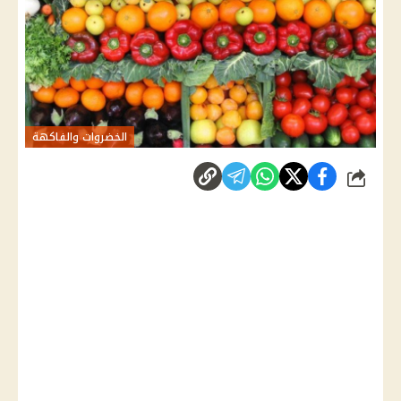
الخضروات والفاكهة
شارك