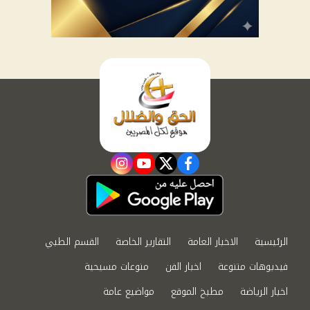
instagram
youtube
twitter
facebook
الرئيسية
الاخبار العامة
التقارير الخاصة
القسم الطبي
فيديوهات متنوعة
اخبار الفن
منوعات مسيحية
اخبار الرياضة
مطبخ الموقع
مواضيع عامة