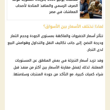
الصرف الرسمي والمنافذ المتاحة لأصحاب
المعاشات في مصر
لماذا تختلف الأسعار بين الأسواق؟
تتأثر أسعار الخضروات والفاكهة بمستوى الجودة وحجم الثمار
ودرجة النضج، إلى جانب تكاليف النقل والتداول وهوامش البيع
لدى التجار.
وقد تزيد أسعار التجزئة في بعض المناطق عن المستويات
المعلنة، لذلك يُفضل مقارنة الأسعار بين أكثر من منفذ قبل
شراء كميات كبيرة، مع التأكد من جودة المنتجات وسلامتها.