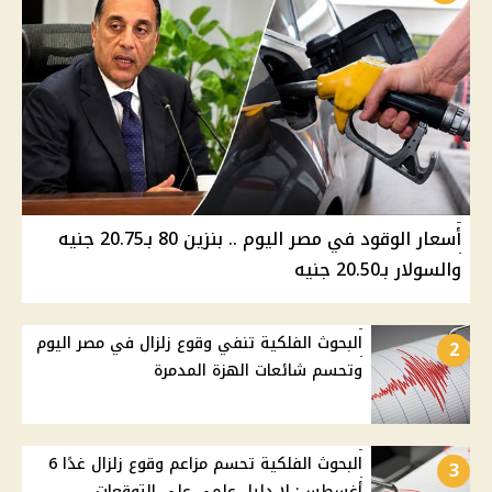
أسعار الوقود في مصر اليوم .. بنزين 80 بـ20.75 جنيه
والسولار بـ20.50 جنيه
البحوث الفلكية تنفي وقوع زلزال في مصر اليوم
2
وتحسم شائعات الهزة المدمرة
البحوث الفلكية تحسم مزاعم وقوع زلزال غدًا 6
3
أغسطس: لا دليل علمي على التوقعات