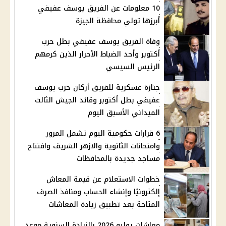
10 معلومات عن الفريق يوسف عفيفي
أبرزها تولي محافظة الجيزة
وفاة الفريق يوسف عفيفي بطل حرب
أكتوبر وأحد الضباط الأحرار الذين كرمهم
الرئيس السيسي
جنازة عسكرية للفريق أركان حرب يوسف
عفيفي بطل أكتوبر وقائد الجيش الثالث
الميداني الأسبق اليوم
6 قرارات حكومية اليوم تشمل المرور
وامتحانات الثانوية والازهر الشريف وافتتاح
مساجد جديدة بالمحافظات
خطوات الاستعلام عن قيمة المعاش
إلكترونيًا وإنشاء الحساب ومنافذ الصرف
المتاحة بعد تطبيق زيادة المعاشات
معاشات يوليو 2026 بالزيادة السنوية موعد