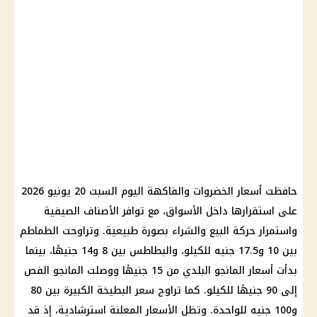
حافظت أسعار الخضروات والفاكهة اليوم السبت 20 يونيو 2026
على استقرارها داخل الأسواق، مع توافر الأصناف الصيفية
واستمرار حركة البيع والشراء بصورة طبيعية. وتراوحت الطماطم
بين 10 و17.5 جنيه للكيلو، والبطاطس بين 8 و14 جنيهًا، بينما
بدأت أسعار المانجو البلدي من 15 جنيهًا ووصلت المانجو الفص
إلى 90 جنيهًا للكيلو. كما تراوح سعر البطيخة الكبيرة بين 80
و100 جنيه للواحدة. وتظل الأسعار المعلنة استرشادية، إذ قد