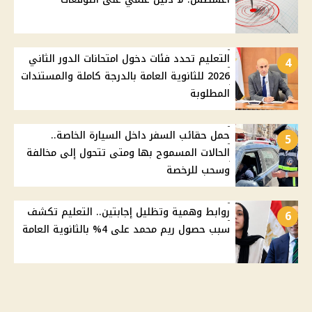
التعليم تحدد فئات دخول امتحانات الدور الثاني
4
2026 للثانوية العامة بالدرجة كاملة والمستندات
المطلوبة
حمل حقائب السفر داخل السيارة الخاصة..
5
الحالات المسموح بها ومتى تتحول إلى مخالفة
وسحب للرخصة
روابط وهمية وتظليل إجابتين.. التعليم تكشف
6
سبب حصول ريم محمد على 4% بالثانوية العامة