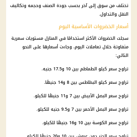
تختلف من سوق إلى آخر بحسب جودة الصنف وحجمه وتكاليف
النقل والتداول.
أسعار الخضروات الأساسية اليوم
سجلت الخضروات الأكثر استخدامًا في المنازل مستويات سعرية
متفاوتة خلال تعاملات اليوم، وجاءت أسعارها على النحو
التالي:
تراوح سعر كيلو الطماطم بين 10 و17.5 جنيه.
تراوح سعر كيلو البطاطس بين 8 و14 جنيهًا.
تراوح سعر البصل الأبيض بين 7 و11 جنيهًا للكيلو.
تراوح سعر البصل الأحمر بين 7 و9.5 جنيه للكيلو.
تراوح سعر الكوسة بين 10 و16 جنيهًا للكيلو.
تراوح سعر الجزر دون عروش بين 10 و20 جنيهًا للكيلو.