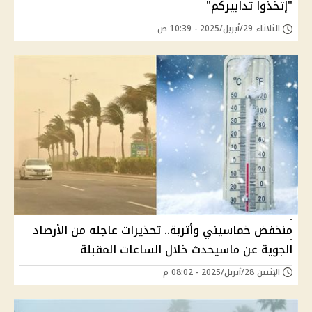
"إتخذوا تدابيركم"
الثلاثاء 29/أبريل/2025 - 10:39 ص
منخفض خماسيني وأتربة.. تحذيرات عاجله من الأرصاد
الجوية عن ماسيحدث خلال الساعات المقبلة
الإثنين 28/أبريل/2025 - 08:02 م