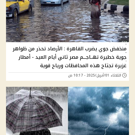
منخفض جوي يضرب القاهرة : الأرصاد تحذر من ظواهر
جوية خطيرة تهــاجـــم مصر ثاني أيام العيد - أمطار
غزيرة تجتاح هذه المحافظات ورياح قوية
الثلاثاء 01/أبريل/2025 - 10:17 ص