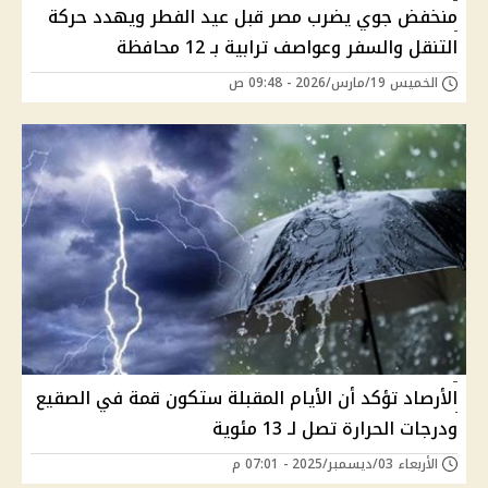
منخفض جوي يضرب مصر قبل عيد الفطر ويهدد حركة
التنقل والسفر وعواصف ترابية بـ 12 محافظة
الخميس 19/مارس/2026 - 09:48 ص
الأرصاد تؤكد أن الأيام المقبلة ستكون قمة في الصقيع
ودرجات الحرارة تصل لـ 13 مئوية
الأربعاء 03/ديسمبر/2025 - 07:01 م