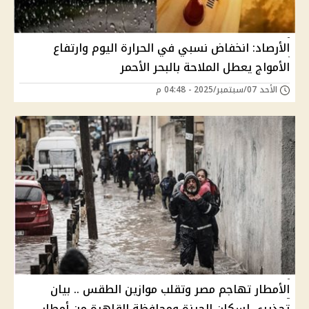
الأرصاد: انخفاض نسبي في الحرارة اليوم وارتفاع
الأمواج يعطل الملاحة بالبحر الأحمر
الأحد 07/سبتمبر/2025 - 04:48 م
الأمطار تهاجم مصر وتقلب موازين الطقس .. بيان
تحذيري لسكان الجيزة ومحافظة القاهرة من أمطار