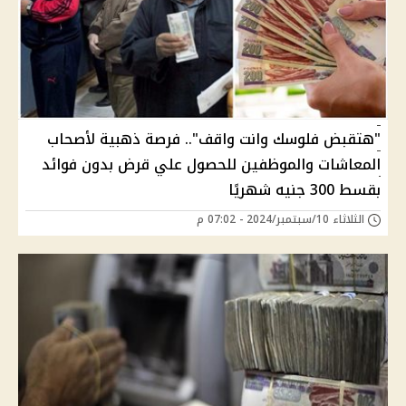
"هتقبض فلوسك وانت واقف".. فرصة ذهبية لأصحاب
المعاشات والموظفين للحصول علي قرض بدون فوائد
بقسط 300 جنيه شهريًا
الثلاثاء 10/سبتمبر/2024 - 07:02 م