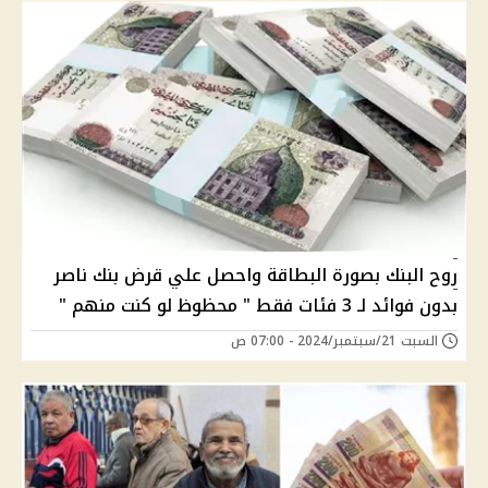
روح البنك بصورة البطاقة واحصل علي قرض بنك ناصر
بدون فوائد لـ 3 فئات فقط " محظوظ لو كنت منهم "
السبت 21/سبتمبر/2024 - 07:00 ص