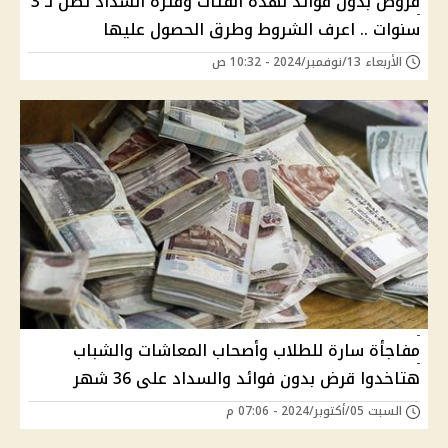
قروض بدون فوائد لهذة الفئات وفترة السداد تصل لـ 3
سنوات .. اعرف الشروط وطرق الحصول عليها
الأربعاء 13/نوفمبر/2024 - 10:32 ص
مفاجأة سارة للطلاب وأصحاب المعاشات والشباب
هتاخدوا قرض بدون فوائد والسداد على 36 شهر
السبت 05/أكتوبر/2024 - 07:06 م