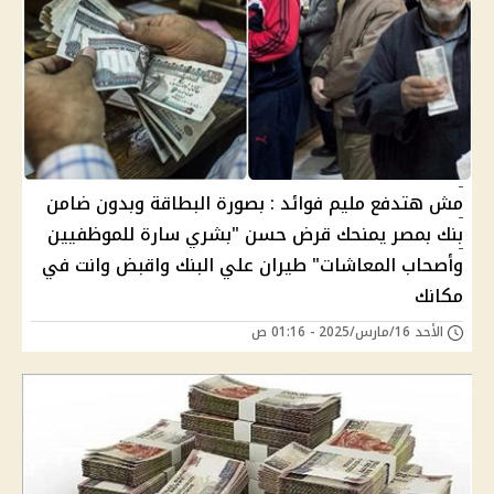
مش هتدفع مليم فوائد : بصورة البطاقة وبدون ضامن
بنك بمصر يمنحك قرض حسن "بشري سارة للموظفيين
وأصحاب المعاشات" طيران علي البنك واقبض وانت في
مكانك
الأحد 16/مارس/2025 - 01:16 ص