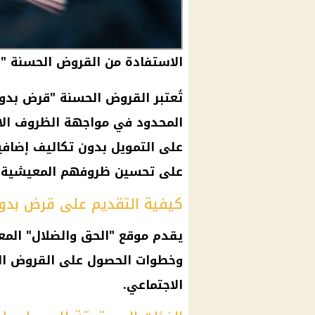
الاستفادة من القروض الحسنة "
تُعتبر القروض الحسنة "قرض بدون
المحدود في مواجهة الظروف الا
على التمويل بدون تكاليف إضافي
على تحسين ظروفهم المعيشية وت
كيفية التقديم على قرض بدون
يقدم موقع "الحق والضلال" المعل
وخطوات الحصول على القروض الح
الاجتماعي.