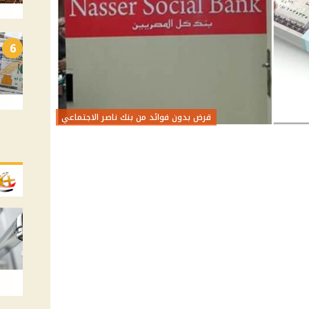
6
قرض بدون فوائد من بنك ناصر الاجتماعي