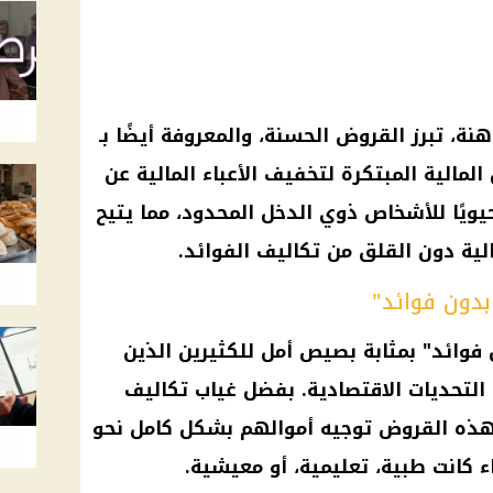
نة، تبرز القروض الحسنة، والمعروفة أيضًا بـ
لمالية المبتكرة لتخفيف الأعباء المالية عن
يويًا للأشخاص ذوي الدخل المحدود، مما يتيح
ية دون القلق من تكاليف الفوائد.
دون فوائد"
فوائد" بمثابة بصيص أمل للكثيرين الذين
التحديات الاقتصادية. بفضل غياب تكاليف
هذه القروض توجيه أموالهم بشكل كامل نحو
ء كانت طبية، تعليمية، أو معيشية.