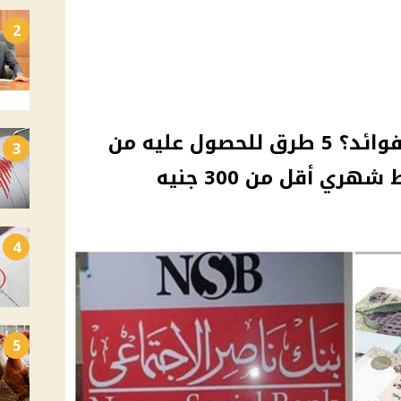
2
هل تبحث عن قرض بدون فوائد؟ 5 طرق للحصول عليه من
3
ري أقل من 300 جنيه
4
5