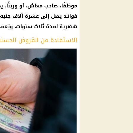
موظفًا، صاحب معاش، أو وريثًا.
فوائد يصل إلى عشرة آلاف جنيه،
شهرية لمدة ثلاث سنوات، ويُعفى
الاستفادة من القروض الحسنة