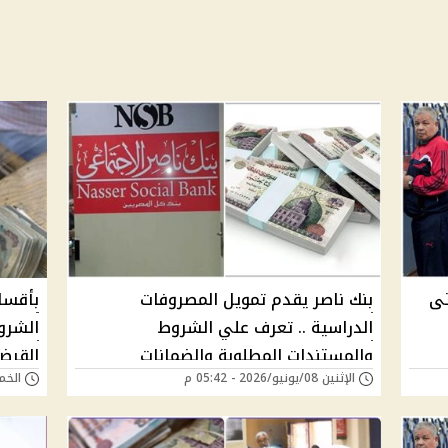
تى
بنك ناصر يقدم تمويل المصروفات
الدراسية .. تعرف علي الشروط
الشرو
والمستندات المطلوبة والضمانات
القرض
الإثنين 08/يونيو/2026 - 05:42 م
الخميس 27/مارس