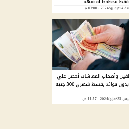
فقط محظوظ لو منهم
202 - 03:00 م
فين وأصحاب المعاشات أحصل علي
قرض بدون فوائد بقسط شهري 300 جنيه
/2024 - 11:57 ص