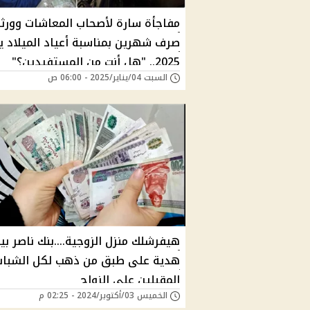
مفاجأة سارة لأصحاب المعاشات وورث
صرف شهرين بمناسبة أعياد الميلاد ين
2025.. "هل أنت من المستفيدين؟"
السبت 04/يناير/2025 - 06:00 ص
هيفرشلك منزل الزوجية....بنك ناصر بي
هدية على طبق من ذهب لكل الشبا
المقبلين على الزواج
الخميس 03/أكتوبر/2024 - 02:25 م