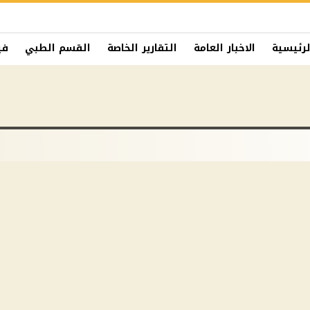
لرئيسية
الاخبار العامة
التقارير الخاصة
القسم الطبي
في