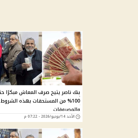
بنك ناصر يتيح صرف المعاش مبكرًا ح
100% من المستحقات بهذه الشروط
والمصروفات
الأحد 14/يونيو/2026 - 07:22 م