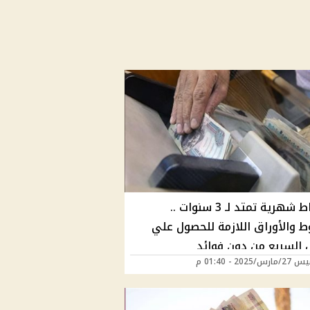
بأقساط شهرية تمتد لـ 3 سنوات ..
ط والأوراق اللازمة للحصول علي
 السريع من دون فوائد
/2025 - 01:40 م