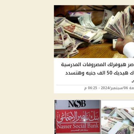
اصر هيوفرلك المصروفات المدرسية
لأولادك هيديك 50 الف جنيه وهتسدد
ك
202 - 06:25 م