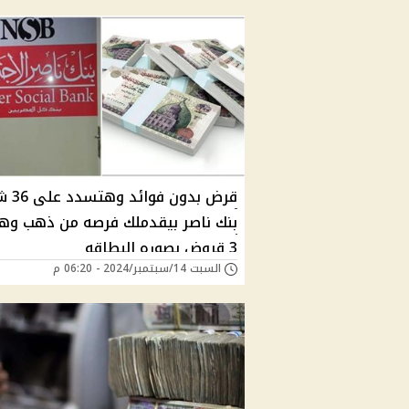
قرض بدون ف
بنك ناصر بيقدملك فرصه من ذهب وه
3 قروض بصوره البطاقه
السبت 14/سبتمبر/2024 - 06:20 م