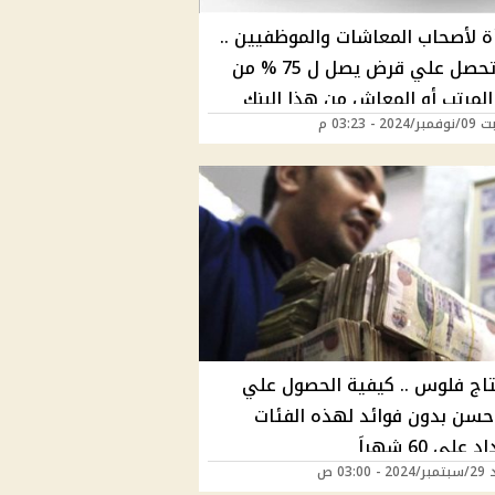
ة لأصحاب المعاشات والموظفيين ..
كيف تحصل علي قرض يصل ل 75 % من
المرتب أو المعاش من هذا البنك
20 - 03:23 م
تاج فلوس .. كيفية الحصول علي
سن بدون فوائد لهذه الفئات
علي 60 شهراَ
 03:00 ص