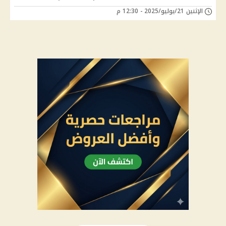
الإثنين 21/يوليو/2025 - 12:30 م