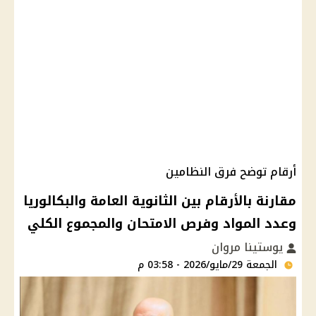
أرقام توضح فرق النظامين
مقارنة بالأرقام بين الثانوية العامة والبكالوريا
وعدد المواد وفرص الامتحان والمجموع الكلي
يوستينا مروان
الجمعة 29/مايو/2026 - 03:58 م