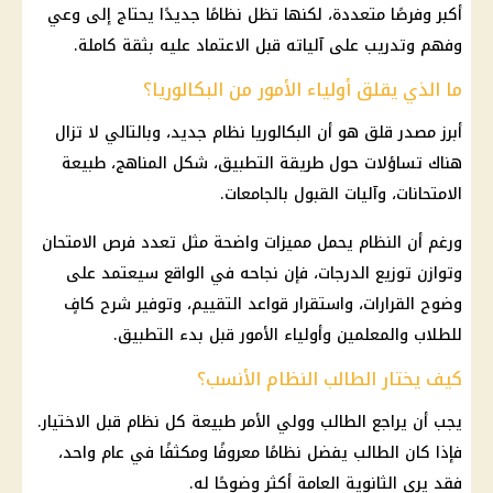
أكبر وفرصًا متعددة، لكنها تظل نظامًا جديدًا يحتاج إلى وعي
وفهم وتدريب على آلياته قبل الاعتماد عليه بثقة كاملة.
ما الذي يقلق أولياء الأمور من البكالوريا؟
أبرز مصدر قلق هو أن البكالوريا نظام جديد، وبالتالي لا تزال
هناك تساؤلات حول طريقة التطبيق، شكل المناهج، طبيعة
الامتحانات، وآليات القبول بالجامعات.
ورغم أن النظام يحمل مميزات واضحة مثل تعدد فرص الامتحان
وتوازن توزيع الدرجات، فإن نجاحه في الواقع سيعتمد على
وضوح القرارات، واستقرار قواعد التقييم، وتوفير شرح كافٍ
للطلاب والمعلمين وأولياء الأمور قبل بدء التطبيق.
كيف يختار الطالب النظام الأنسب؟
يجب أن يراجع الطالب وولي الأمر طبيعة كل نظام قبل الاختيار.
فإذا كان الطالب يفضل نظامًا معروفًا ومكثفًا في عام واحد،
فقد يرى
الثانوية العامة
أكثر وضوحًا له.