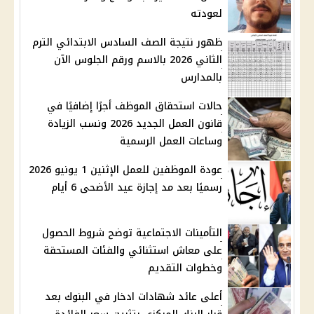
لعودته
ظهور نتيجة الصف السادس الابتدائي الترم
الثاني 2026 بالاسم ورقم الجلوس الآن
بالمدارس
حالات استحقاق الموظف أجرًا إضافيًا في
قانون العمل الجديد 2026 ونسب الزيادة
وساعات العمل الرسمية
عودة الموظفين للعمل الإثنين 1 يونيو 2026
رسميًا بعد مد إجازة عيد الأضحى 6 أيام
التأمينات الاجتماعية توضح شروط الحصول
على معاش استثنائي والفئات المستحقة
وخطوات التقديم
أعلى عائد شهادات ادخار في البنوك بعد