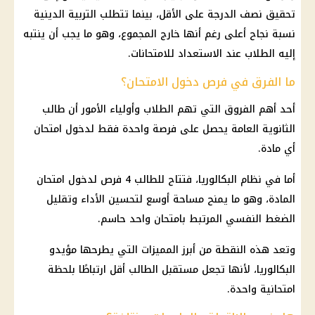
تحقيق نصف الدرجة على الأقل، بينما تتطلب التربية الدينية
نسبة نجاح أعلى رغم أنها خارج المجموع، وهو ما يجب أن ينتبه
إليه الطلاب عند الاستعداد للامتحانات.
ما الفرق في فرص دخول الامتحان؟
أحد أهم الفروق التي تهم الطلاب وأولياء الأمور أن طالب
الثانوية العامة
يحصل على فرصة واحدة فقط لدخول امتحان
أي مادة.
أما في نظام البكالوريا، فتتاح للطالب 4 فرص لدخول امتحان
المادة، وهو ما يمنح مساحة أوسع لتحسين الأداء وتقليل
الضغط
النفسي المرتبط بامتحان واحد حاسم.
وتعد هذه النقطة من أبرز المميزات التي يطرحها مؤيدو
البكالوريا، لأنها تجعل مستقبل الطالب أقل ارتباطًا بلحظة
امتحانية واحدة.