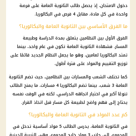
دخول الامتحان، إذ يحصل طالب الثانوية العامة على فرصة
واحدة في كل مادة، مقابل 4 فرص في البكالوريا.
ما الفرق الأساسي بين الثانوية العامة والبكالوريا؟
الفرق الأول بين النظامين يتعلق بمدة الدراسة وطبيعة
المسار. فشهادة الثانوية العامة تكون في عام واحد، بينما
تمتد البكالوريا لعامين، وهو ما يجعل النظام الجديد قائمًا على
توزيع التقييم والمواد على فترة أطول.
كما تختلف الشعب والمسارات بين النظامين، حيث تضم الثانوية
العامة 3 شعب، بينما تضم البكالوريا 4 مسارات، ما يمنح الطالب
تنوعًا أكبر في اختيار اتجاهه الدراسي، لكنه في الوقت نفسه
يحتاج إلى فهم واضح لطبيعة كل مسار قبل اتخاذ القرار.
كم عدد المواد في الثانوية العامة والبكالوريا؟
في الثانوية العامة، يدرس الطالب 5 مواد أساسية تدخل في
المجموع، إلى جانب 3 مواد خارج المجموع، وهي التربية الدينية