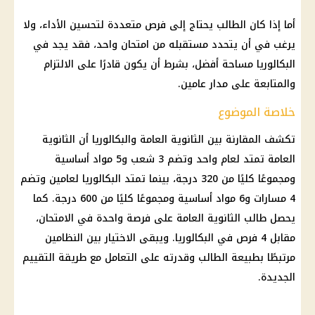
أما إذا كان الطالب يحتاج إلى فرص متعددة لتحسين الأداء، ولا
يرغب في أن يتحدد مستقبله من امتحان واحد، فقد يجد في
البكالوريا مساحة أفضل، بشرط أن يكون قادرًا على الالتزام
والمتابعة على مدار عامين.
خلاصة الموضوع
تكشف المقارنة بين
الثانوية العامة
والبكالوريا أن
الثانوية
العامة
تمتد لعام واحد وتضم 3 شعب و5 مواد أساسية
ومجموعًا كليًا من 320 درجة، بينما تمتد البكالوريا لعامين وتضم
4 مسارات و6 مواد أساسية ومجموعًا كليًا من 600 درجة. كما
يحصل طالب
الثانوية العامة
على فرصة واحدة في الامتحان،
مقابل 4 فرص في البكالوريا. ويبقى الاختيار بين النظامين
مرتبطًا بطبيعة الطالب وقدرته على التعامل مع طريقة التقييم
الجديدة.