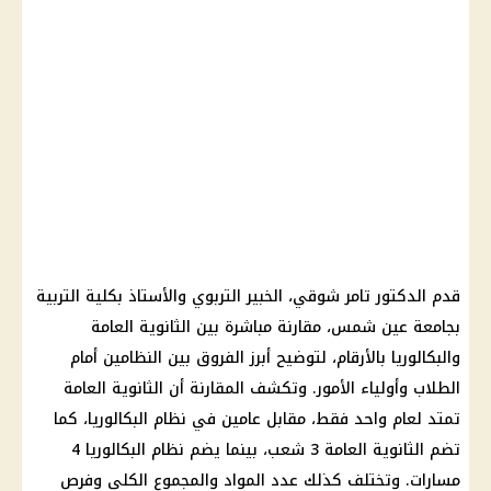
قدم الدكتور تامر شوقي، الخبير التربوي والأستاذ بكلية التربية
بجامعة عين شمس، مقارنة مباشرة بين الثانوية العامة
والبكالوريا بالأرقام، لتوضيح أبرز الفروق بين النظامين أمام
الطلاب وأولياء الأمور. وتكشف المقارنة أن الثانوية العامة
تمتد لعام واحد فقط، مقابل عامين في نظام البكالوريا، كما
تضم الثانوية العامة 3 شعب، بينما يضم نظام البكالوريا 4
مسارات. وتختلف كذلك عدد المواد والمجموع الكلي وفرص