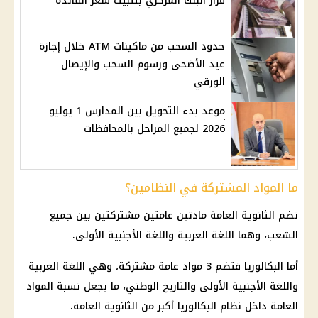
قرار البنك المركزي بتثبيت سعر الفائدة
حدود السحب من ماكينات ATM خلال إجازة
عيد الأضحى ورسوم السحب والإيصال
الورقي
موعد بدء التحويل بين المدارس 1 يوليو
2026 لجميع المراحل بالمحافظات
ما المواد المشتركة في النظامين؟
تضم الثانوية العامة مادتين عامتين مشتركتين بين جميع
الشعب، وهما اللغة العربية واللغة الأجنبية الأولى.
أما البكالوريا فتضم 3 مواد عامة مشتركة، وهي اللغة العربية
واللغة الأجنبية الأولى والتاريخ الوطني، ما يجعل نسبة المواد
العامة داخل نظام البكالوريا أكبر من الثانوية العامة.