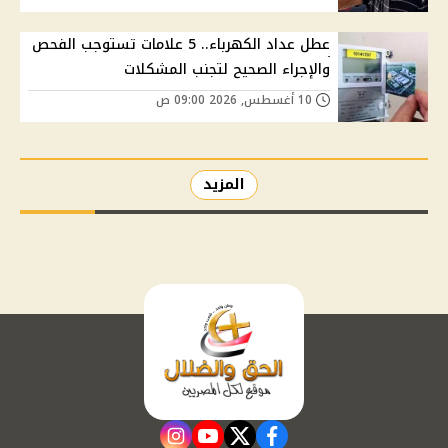
عطل عداد الكهرباء.. 5 علامات تستوجب الفحص
والإجراء الصحيح لتجنب المشكلات
10 أغسطس, 2026 09:00 ص
المزيد
instagram
youtube
twitter
facebook