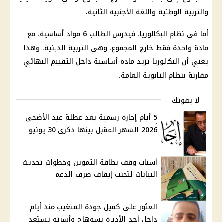
والتربية الوطنية واللغة الأجنبية الثانية.
أما في نظام البكالوريا، فيدرس الطالب 6 مواد أساسية، مع
مادة واحدة فقط خارج المجموع، وهي التربية الدينية. وهذا
يعني أن البكالوريا تزيد مادة أساسية داخل التقييم النهائي
مقارنة بنظام الثانوية العامة.
لا يفوتك
5 أيام إجازة رسمية بعد عطلة عيد الأضحى
2026 الشهر المقبل بينها ذكرى 30 يونيو
أسباب وقف بطاقة التموين وخطوات تحديث
البيانات لتجنب إيقاف صرف الدعم
العثور على كميل جودة المتغيب منذ أيام
داخل أحد الأديرة بسوهاج وأسرته تستعد