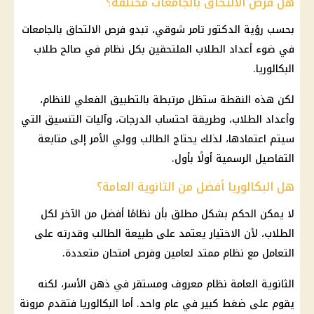
هل فرص الالتحاق بالجامعات مختلفة؟
بحسب رؤية الدكتور تامر شوقي، تبدو فرص الالتحاق بالجامعات
في ضوء أعداد الطلاب الملتحقين بكل نظام في صالح طلاب
البكالوريا.
لكن هذه النقطة ستظل مرتبطة بالتطبيق الفعلي للنظام،
وأعداد الطلاب، وطريقة احتساب الدرجات، وآليات التنسيق التي
سيتم اعتمادها، لذلك يحتاج الطالب وولي الأمر إلى متابعة
التفاصيل الرسمية أولًا بأول.
هل البكالوريا أفضل من الثانوية العامة؟
لا يمكن الحكم بشكل مطلق بأن نظامًا أفضل من الآخر لكل
الطلاب، لأن الاختيار يعتمد على طبيعة الطالب وقدرته على
التعامل مع نظام ممتد لعامين وفرص امتحان متعددة.
الثانوية العامة
نظام معروف ومستقر في ذهن الأسر، لكنه
يقوم على ضغط كبير في عام واحد. أما البكالوريا فتقدم مرونة