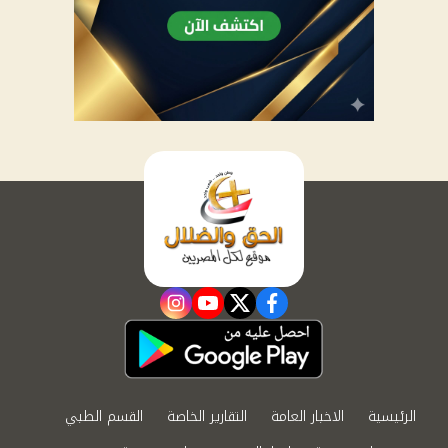
instagram
youtube
twitter
facebook
الرئيسية
الاخبار العامة
التقارير الخاصة
القسم الطبي