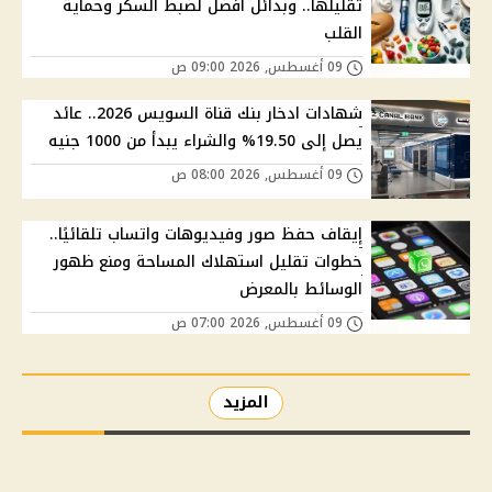
تقليلها.. وبدائل أفضل لضبط السكر وحماية
القلب
09 أغسطس, 2026 09:00 ص
شهادات ادخار بنك قناة السويس 2026.. عائد
يصل إلى 19.50% والشراء يبدأ من 1000 جنيه
09 أغسطس, 2026 08:00 ص
إيقاف حفظ صور وفيديوهات واتساب تلقائيًا..
خطوات تقليل استهلاك المساحة ومنع ظهور
الوسائط بالمعرض
09 أغسطس, 2026 07:00 ص
المزيد