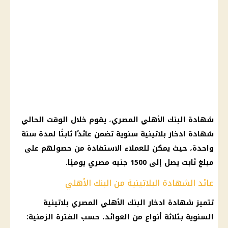
شهادة البنك الأهلي المصري، يقوم خلال الوقت الحالي
شهادة ادخار بلاتينية سنوية تضمن عائدًا ثابتًا لمدة سنة
واحدة، حيث يمكن للعملاء الاستفادة من حصولهم على
مبلغ ثابت يصل إلى 1500 جنيه مصري يوميًا.
عائد الشهادة البلاتينية من البنك الأهلي
تتميز شهادة ادخار البنك الأهلي المصري بلاتينية
السنوية بثلاثة أنواع من العوائد، حسب الفترة الزمنية: