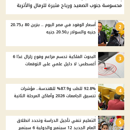
محسوسة جنوب الصعيد ورياح مثيرة للرمال والأتربة
أسعار الوقود في مصر اليوم .. بنزين 80 بـ20.75
2
جنيه والسولار بـ20.50 جنيه
البحوث الفلكية تحسم مزاعم وقوع زلزال غدًا 6
3
أغسطس: لا دليل علمي على التوقعات
92.8% للطب و87.9% للهندسة.. مؤشرات
4
تنسيق الجامعات 2026 وأماكن المرحلة الثانية
التعليم تنفي تأجيل الدراسة وتحدد انطلاق
5
العام الجديد 12 سبتمبر والدولية 6 سبتمبر