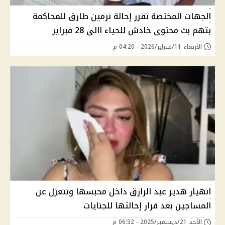
الجهات المختصة تقرر إحالة نرمين طارق للمحاكمة
بتهم بث محتوى خادش للحياء االى 28 فبراير
الأربعاء 11/فبراير/2026 - 04:20 م
انهيار هدير عبد الرازق داخل محبسها وتنعزل عن
المساجين بعد قرار إحالتها للجنايات
الأحد 21/ديسمبر/2025 - 06:52 م