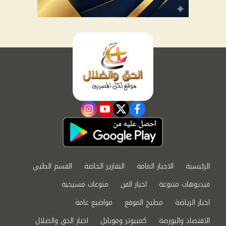
instagram
youtube
twitter
facebook
الرئيسية
الاخبار العامة
التقارير الخاصة
القسم الطبي
فيديوهات متنوعة
اخبار الفن
منوعات مسيحية
اخبار الرياضة
مطبخ الموقع
مواضيع عامة
الاقتصاد والبورصة
كمبيوتر وموبايل
اخبار الحق والضلال