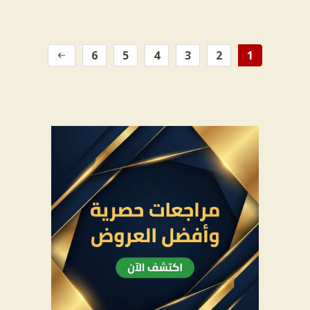
6
5
4
3
2
1