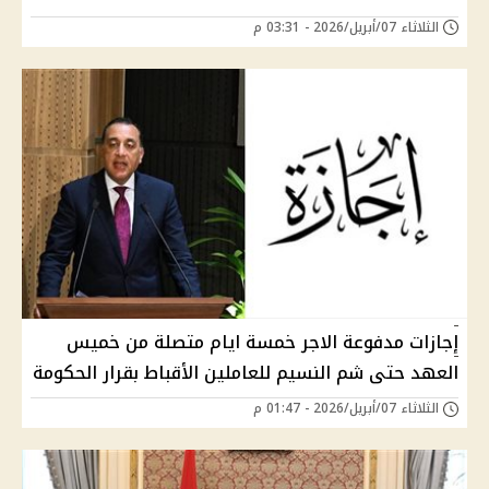
الثلاثاء 07/أبريل/2026 - 03:31 م
إجازات مدفوعة الاجر خمسة ايام متصلة من خميس
العهد حتى شم النسيم للعاملين الأقباط بقرار الحكومة
الثلاثاء 07/أبريل/2026 - 01:47 م