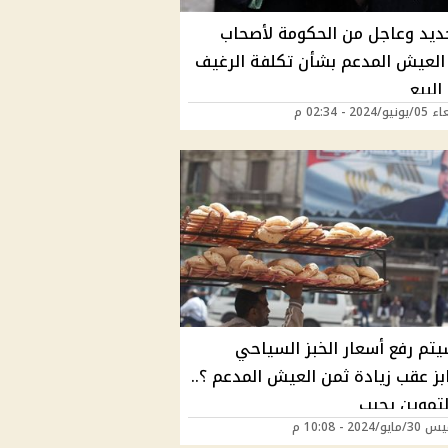
جديد وعاجل من الحكومة لأصحاب
 العيش المدعم بشأن تكلفة الرغيف
لبيع
2024 - 02:34 م
تم رفع أسعار الخبز السياحي
بز عقب زيادة ثمن العيش المدعم ؟..
لتموين يجيب
/2024 - 10:08 م