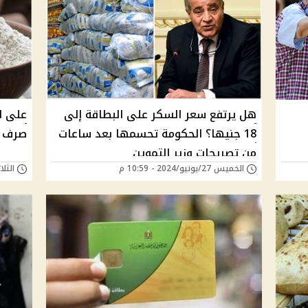
هل يرتفع سعر السكر على البطاقة إلى
على ا
18 جنيها؟ الحكومة تحسمها بعد ساعات
صرف ا
من تصريحات وزير التموين
الخميس 27/يونيو/2024 - 10:59 م
الثلاثاء 18/يونيو/4