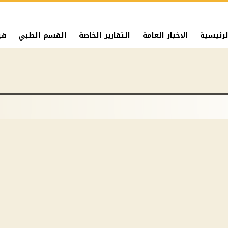
لرئيسية
الاخبار العامة
التقارير الخاصة
القسم الطبي
في