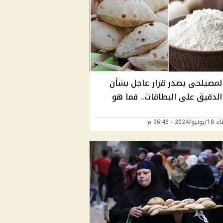
لمصيلحى يصدر قرار عاجل بشأن
لدقيق على البطاقات.. فما هو
202 - 06:46 م