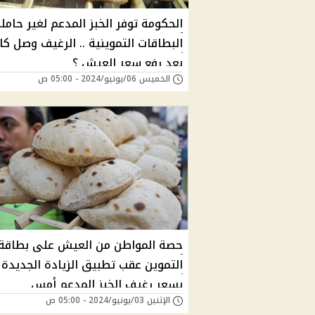
الحكومة توفر الخبز المدعم لغير حامل
البطاقات التموينية .. الرغيف وصل كا
بعد رفع سعر العيش ؟
الخميس 06/يونيو/2024 - 05:00 ص
حصة المواطن من العيش على بطاقة
التموين عقب تطبيق الزيادة الجديدة
بسعر رغيف الخبز المدعم أمس
الإثنين 03/يونيو/2024 - 05:00 ص