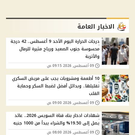
الاخبار العامة
درجات الحرارة اليوم الأحد 9 أغسطس.. 42 درجة
محسوسة جنوب الصعيد ورياح مثيرة للرمال
والأتربة
09 أغسطس, 2026 09:15 ص
10 أطعمة ومشروبات يجب على مريض السكري
تقليلها.. وبدائل أفضل لضبط السكر وحماية
القلب
09 أغسطس, 2026 09:00 ص
شهادات ادخار بنك قناة السويس 2026.. عائد
يصل إلى 19.50% والشراء يبدأ من 1000 جنيه
09 أغسطس, 2026 08:00 ص