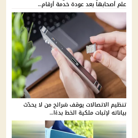
علم أصحابها بعد عودة خدمة أرقام...
تنظيم الاتصالات يوقف شرائح من لا يحدّث
بياناته لإثبات ملكية الخط بدءًا...