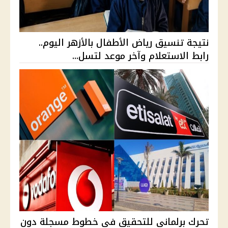
نتيجة تنسيق رياض الأطفال بالأزهر اليوم..
رابط الاستعلام وآخر موعد لتسل...
تحرك برلماني للتحقيق في خطوط مسجلة دون