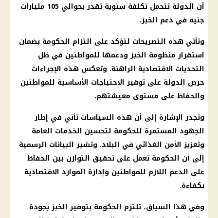
أن الدولة تتحمل تكلفة سنوية تقدر بحوالي 105 مليارات
جنيه في
دعم الخبز
.
وتأتي هذه التصريحات لتؤكد على التزام
الحكومة
بضمان
استقرار
منظومة الخبز
ودعمها للمواطنين في ظل
التحديات الاقتصادية
الراهنة. وتعكس هذه الإجراءات
حرص الدولة على
توفير
الاحتياجات الأساسية للمواطنين
والحفاظ على مستوى معيشتهم.
وتجدر الإشارة إلى أن هذه السياسات تأتي في إطار
الجهود المستمرة للحكومة لتحسين الخدمات العامة
وتعزيز الأمن الغذائي في البلاد. وتشير البيانات الرسمية
إلى أن
الحكومة
تعمل على تحقيق التوازن بين الحفاظ
على
الدعم
اللازم للمواطنين وإدارة الموارد الاقتصادية
بكفاءة.
وفي هذا السياق، تلتزم
الحكومة
بتوفير
الخبز
بجودة