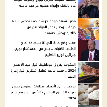
حاد بالانف وإجراء عملية جراحية عاجلة
مصر تشهد موجة حر شديدة تتخطى الـ 40
درجة .. وخبير يحذر المواطنين من
ظاهرة"وحش جهنم"
عقب وضع خانة الديانة بشهادة نجاح
الطلاب الأقباط .. بلاغ من المستشار نجيب
جبرائيل لوزير التعليم
الحكومة بتروق موظفيها قبل عيد الأضحى
2024 .. منحة مالية تعادل شهرين قبل إجازة
العيد
توجيه وزاري لأصحاب بطاقات التموين يخص
صرف الدقيق المدعم بدلاً من الخبز في مصر
2024