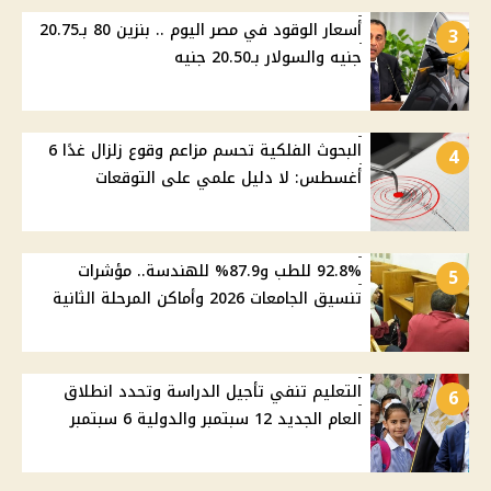
أسعار الوقود في مصر اليوم .. بنزين 80 بـ20.75
3
جنيه والسولار بـ20.50 جنيه
البحوث الفلكية تحسم مزاعم وقوع زلزال غدًا 6
4
أغسطس: لا دليل علمي على التوقعات
92.8% للطب و87.9% للهندسة.. مؤشرات
5
تنسيق الجامعات 2026 وأماكن المرحلة الثانية
التعليم تنفي تأجيل الدراسة وتحدد انطلاق
6
العام الجديد 12 سبتمبر والدولية 6 سبتمبر