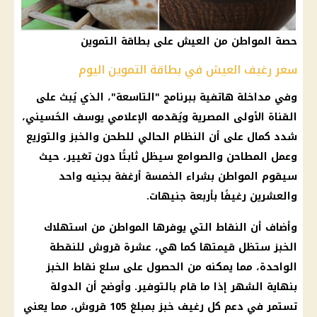
حصة المواطن من العيش على بطاقة التموين
سعر رغيف العيش في بطاقة التموين اليوم
وفي مداخلة هاتفية ببرنامج "التاسعة"، الذي يُبث على
القناة الأولى المصرية ويُقدمه الإعلامي يوسف الحُسيني،
شدد كمال على أن النظام الحالي للطحن والخبز والتوزيع
وعمل المطاحن والصوامع سيظل ثابتًا دون تغيير، حيث
سيقوم المواطن بشراء الخمسة أرغفة بجنيه واحد
والعشرين رغيفًا بأربعة جنيهات.
وأضاف أن النقاط التي يوفرها المواطن من استهلاك
الخبز
ستظل قيمتها كما هي، عشرة قروش للنقطة
الواحدة، مما يمكنه من الحصول على
سلع
نقاط الخبز
بنهاية الشهر إذا ما قام بالتوفير. وأوضح أن الدولة
تستمر في
دعم كل رغيف خبز
بمبلغ 105 قروش، مما يعني