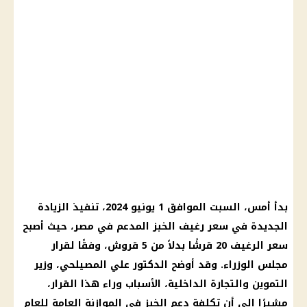
بدأ أمس، السبت الموافق 1 يونيو 2024، تنفيذ الزيادة
الجديدة في سعر رغيف الخبز المدعم في مصر، حيث أصبح
سعر الرغيف 20 قرشًا بدلاً من 5 قروش، وفقًا لقرار
مجلس الوزراء. وقد أوضح الدكتور علي المصيلحي، وزير
التموين والتجارة الداخلية، الأسباب وراء هذا القرار،
مشيرًا إلى أن تكلفة دعم الخبز في الموازنة العامة للعام