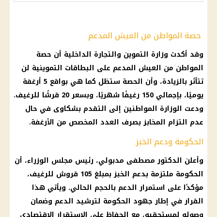
حصة المواطن من العيش المدعم
وقد أكدت وزارة التموين والتجارة الداخلية أن حصة
المواطن من العيش المدعم على البطاقات التموينية لن
تتأثر بالزيادة، وأن الحصة ستظل كما هي بواقع 5 أرغفة
يوميًا، بإجمالي 150 رغيفًا شهريًا، وبسعر 20 قرشًا للرغيف.
ودعت الوزارة المواطنين إلى التقدم بشكاوى في حال
عدم التزام المخابز بصرف العدد المخصص من الأرغفة.
الحكومة ودعم الخبز
وأعلن الدكتور مصطفى مدبولي، رئيس مجلس الوزراء، أن
الحكومة ملتزمة بدعم الخبز بمبلغ 105 قروش للرغيف،
مؤكدًا على استمرار الدعم بالحجم الحالي. ويأتي هذا
القرار في إطار جهود الحكومة لترشيد الدعم وضمان
وصوله لمستحقيه، مع الحفاظ على الاستقرار الاقتصادي