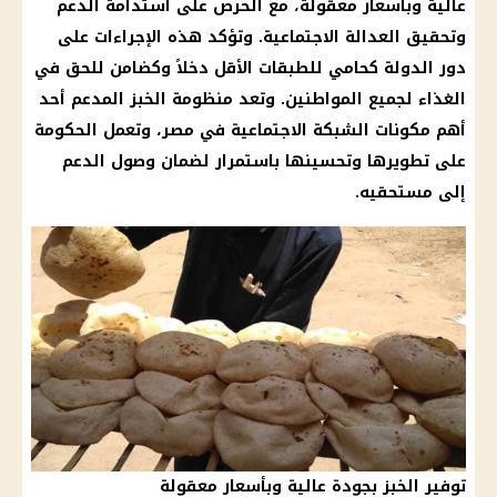
عالية وبأسعار معقولة، مع الحرص على استدامة
الدعم
وتحقيق العدالة الاجتماعية. وتؤكد هذه الإجراءات على
دور الدولة كحامي للطبقات الأقل دخلاً وكضامن للحق في
الغذاء لجميع المواطنين. وتعد منظومة
الخبز المدعم
أحد
أهم مكونات الشبكة الاجتماعية في مصر، وتعمل
الحكومة
على تطويرها وتحسينها باستمرار لضمان وصول
الدعم
إلى مستحقيه.
توفير الخبز بجودة عالية وبأسعار معقولة