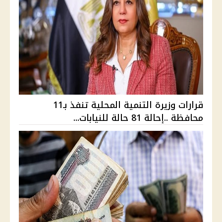
قرارات وزيرة التنمية المحلية تنفذ بـ11
محافظة ..إحالة 81 حالة للنيابات...