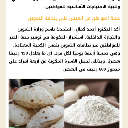
وتلبية الاحتياجات الأساسية للمواطنين.
حصة المواطن من العيش على بطاقة التموين
أكد الدكتور أحمد كمال، المتحدث باسم
وزارة التموين
والتجارة الداخلية
، استمرار
الحكومة
في
توفير
حصة
الخبز
للمواطنين عبر
بطاقات التموين
بنفس الكمية المعتادة،
وهي خمسة أرغفة يوميًا لكل فرد، أي ما يعادل 150 رغيفًا
شهريًا. وبذلك، تحصل الأسرة المكونة من أربعة أفراد على
مجموع 600 رغيف في الشهر.