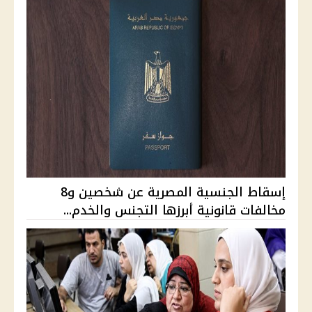
إسقاط الجنسية المصرية عن شخصين و8
مخالفات قانونية أبرزها التجنس والخدم...