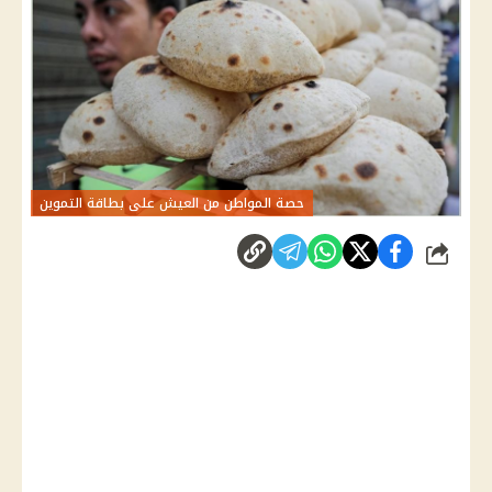
حصة المواطن من العيش على بطاقة التموين
شارك