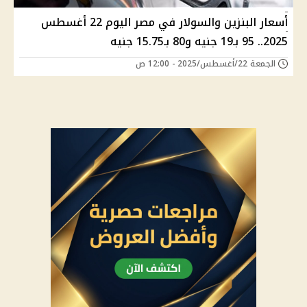
أسعار البنزين والسولار في مصر اليوم 22 أغسطس
2025.. 95 بـ19 جنيه و80 بـ15.75 جنيه
الجمعة 22/أغسطس/2025 - 12:00 ص