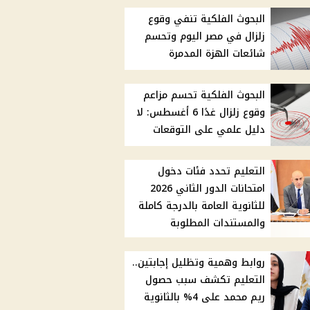
البحوث الفلكية تنفي وقوع
زلزال في مصر اليوم وتحسم
شائعات الهزة المدمرة
البحوث الفلكية تحسم مزاعم
وقوع زلزال غدًا 6 أغسطس: لا
دليل علمي على التوقعات
التعليم تحدد فئات دخول
امتحانات الدور الثاني 2026
للثانوية العامة بالدرجة كاملة
والمستندات المطلوبة
روابط وهمية وتظليل إجابتين..
التعليم تكشف سبب حصول
ريم محمد على 4% بالثانوية