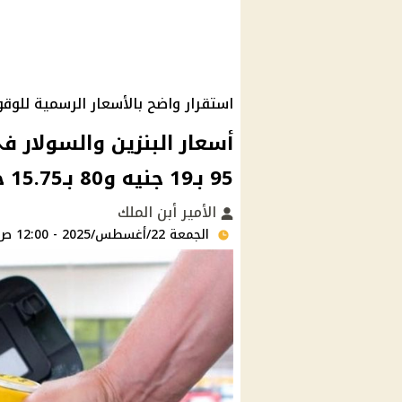
استقرار واضح بالأسعار الرسمية للوقو
95 بـ19 جنيه و80 بـ15.75 جنيه
الأمير أبن الملك
الجمعة 22/أغسطس/2025 - 12:00 ص