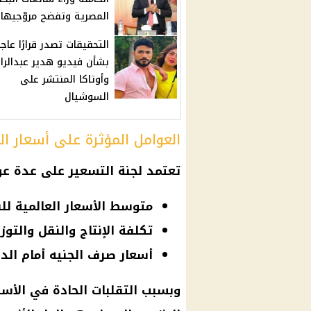
المصرية وتفضح مروّجيها
التحقيقات تصدر قرارًا عاجلً
بشأن فيديو هدير عبدالرا
وأوتاكا المنتشر على
السوشيال
العوامل المؤثرة على أسعار الب
تعتمد لجنة التسعير على عدة عوا
متوسط الأسعار العالمية للن
تكلفة الإنتاج والنقل والتوز
أسعار صرف الجنيه أمام الدول
وبسبب التقلبات الحادة في الأسو