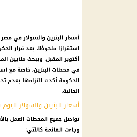
استقرارًا ملحوظًا، بعد قرار الح
أكتوبر المقبل. ويبحث ملايين ا
في محطات البنزين، خاصة مع استمر
الحكومة أكدت التزامها بعدم تحم
الحالية.
أسعار البنزين والسولار اليو
تواصل جميع المحطات العمل بالأس
وجاءت القائمة كالآتي: