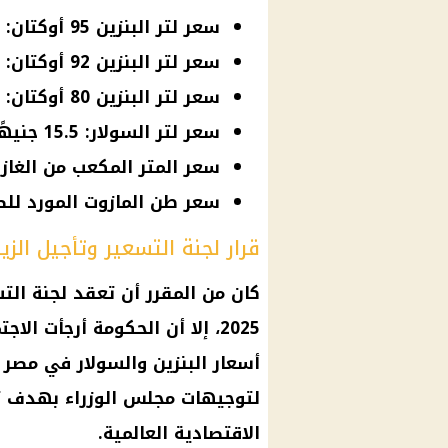
سعر لتر البنزين 95 أوكتان: 19 جنيهًا.
سعر لتر البنزين 92 أوكتان: 17.25 جنيهًا.
سعر لتر البنزين 80 أوكتان: 15.75 جنيهًا.
سعر لتر السولار: 15.5 جنيهًا.
سعر المتر المكعب من الغاز الطبي
سعر طن المازوت المورد للصناعات: 500
قرار لجنة التسعير وتأجيل الزي
كان من المقرر أن تعقد لجنة الت
2025، إلا أن الحكومة أرجأت ال
أسعار البنزين والسولار في مصر ا
لتوجيهات مجلس الوزراء بهدف تخ
الاقتصادية العالمية.