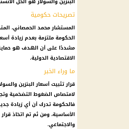
البنزين والسولار هو الحل الأنسب 
تصريحات حكومية
المستشار محمد الحمصاني، المتح
الحكومة ملتزمة بعدم زيادة أسعار
مشددًا على أن الهدف هو حماية 
الاقتصادية الدولية.
ما وراء الخبر
قرار
تثبيت
أسعار البنزين والسولا
لامتصاص الضغوط التضخمية وتجن
فالحكومة تدرك أن أي زيادة جدي
الأساسية، ومن ثم تم اتخاذ
قرار
ا
والاجتماعي.