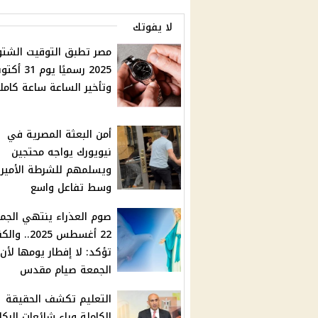
لا يفوتك
مصر تطبق التوقيت الشت
2025 رسميًا يوم 31 أك
وتأخير الساعة ساعة كامل
أمن البعثة المصرية في
نيويورك يواجه محتجين
ويسلمهم للشرطة الأمير
وسط تفاعل واسع
صوم العذراء ينتهي الجم
22 أغسطس 2025.
تؤكد: لا إفطار يومها لأن
الجمعة صيام مقدس
التعليم تكشف الحقيقة
الكاملة وراء شائعات البكال