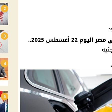
2
د
3
أسعار البنزين والسولار في مصر اليوم 22 أغسطس 2025..
4
5