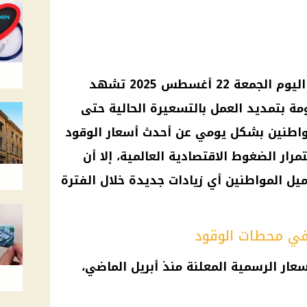
أسعار البنزين والسولار في مصر اليوم الجمعة 22 أغسطس 2025 تشهد
كومة بتمديد العمل بالتسعيرة الحالية حتى
لمواطنين بشكل يومي عن أحدث أسعار الوقود
ار الضغوط الاقتصادية العالمية، إلا أن
يل المواطنين أي زيادات جديدة خلال الفترة
م في محطات الوقود
عار الرسمية المعلنة منذ أبريل الماضي،