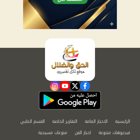
instagram
youtube
twitter
facebook
الرئيسية
الاخبار العامة
التقارير الخاصة
القسم الطبي
فيديوهات متنوعة
اخبار الفن
منوعات مسيحية