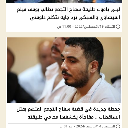
لبنى ياقوت طليقة سفاح التجمع تطالب بوقف فيلم
الفيشاوي والسبكي يرد جايه تتكلم دلوقتي
الثلاثاء 19/أغسطس/2025 - 11:00 ص
محطة جديدة في قضية سفاح التجمع المتهم بقتل
الساقطات .. مفاجأة يكشفها محامي طليقته
الخميس 14/نوفمبر/2024 - 01:23 م