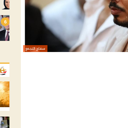
6
سفاح التجمع