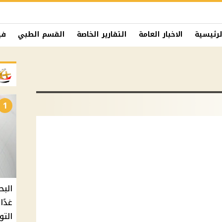
لرئيسية
الاخبار العامة
التقارير الخاصة
القسم الطبي
في
1
البح
التو