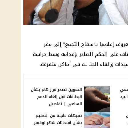
وف إعلاميا بـ"
سفاح التجمع
" إلي مقر
ناف على الحكم الصادر بإعدامه وسط حراسة
سمي
التموين تصدر قرار هام بشأن
برد
البطاقات قبل إلغاء الدعم
السلعي | تفاصيل
تنبيهات عاجلة من التعليم
بشأن امتحانات شهر نوفمبر