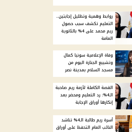
روابط وهمية وتظليل إجابتين..
التعليم تكشف سبب حصول
ريم محمد على 4% بالثانوية
العامة
وفاة الإعلامية سونيا كمال
وتشييع الجنازة اليوم من
مسجد السلام بمدينة نصر
القصة الكاملة لأزمة ريم صاحبة
الـ4%: رد التعليم ومحضر بعد
إنكارها أوراق الإجابة
أسرة ريم طالبة الـ4% تناشد
النائب العام التحفظ على أوراق