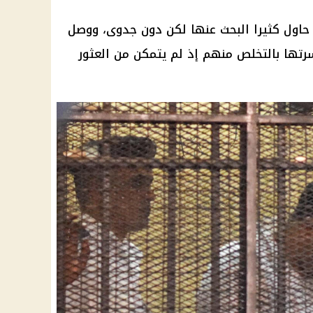
 حاول كثيرا البحث عنها لكن دون جدوى، ووصل
أسرتها بالتخلص منهم إذ لم يتمكن من العثور