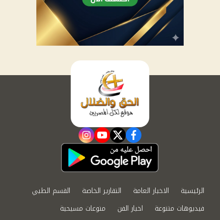
instagram
youtube
twitter
facebook
الرئيسية
الاخبار العامة
التقارير الخاصة
القسم الطبي
فيديوهات متنوعة
اخبار الفن
منوعات مسيحية