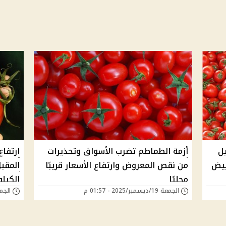
يل
أزمة الطماطم تضرب الأسواق وتحذيرات
بيض
من نقص المعروض وارتفاع الأسعار قريبًا
المقب
محليًا
الكيلو 30 جني
الجمعة 19/ديسمبر/2025 - 01:57 م
الجمعة 19/سبتمبر/5