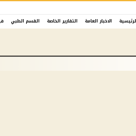
لرئيسية
الاخبار العامة
التقارير الخاصة
القسم الطبي
في