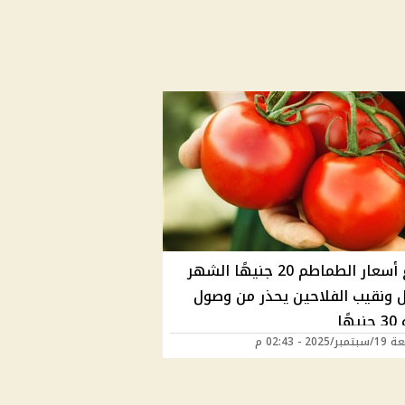
ارتفاع أسعار الطماطم 20 جنيهًا الشهر
ل ونقيب الفلاحين يحذر من وصول
هًا
202 - 02:43 م