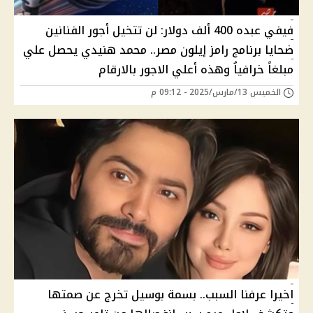
فيفي عبده 400 ألف دولار: لن تتخيل أجور الفنانين
ضحايا برنامج رامز إيلون مصر.. محمد هنيدي يحصل علي
مبلغاً خرافياُ وهذه أعلي الاجور بالارقام
الخميس 13/مارس/2025 - 09:12 م
اخيرا عرفنا السبب.. بسمة بوسيل تخرج عن صمتها