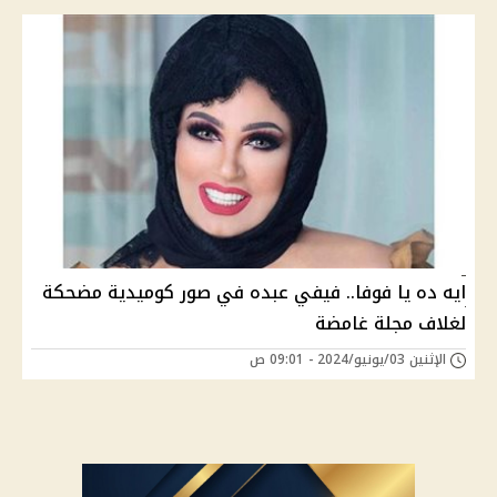
ايه ده يا فوفا.. فيفي عبده في صور كوميدية مضحكة
لغلاف مجلة غامضة
الإثنين 03/يونيو/2024 - 09:01 ص