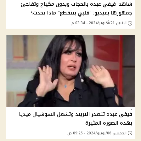
شاهد: فيفي عبده بالحجاب وبدون مكياج وتفاجئ
جمهورها بفيديو: "قلبي بيتقطع" ماذا يحدث؟
الإثنين 21/أكتوبر/2024 - 03:34 م
فيفي عبده تتصدر التريند وتشعل السوشيال ميديا
بهذه الصوره المثيرة
الخميس 06/يونيو/2024 - 09:25 ص