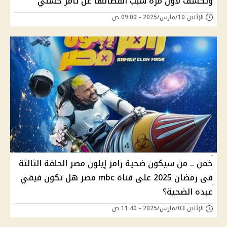
وتكشف لاول مره سبب انفصالها عن تامر حسني
الإثنين 10/مارس/2025 - 09:00 ص
خمن .. من سيكون ضحية رامز إيلون مصر الحلقة الثالثة
فى رمضان 2025 على قناة mbc مصر هل تكون فيفي
عبده الضحية؟
الإثنين 03/مارس/2025 - 11:40 ص