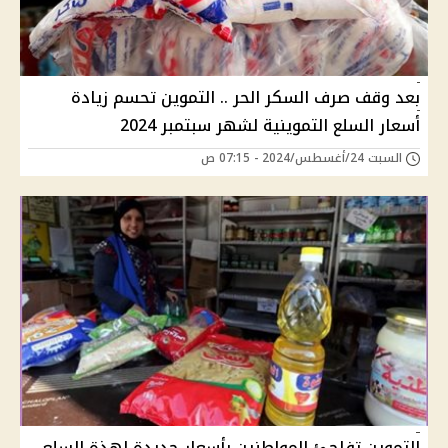
بعد وقف صرف السكر الحر .. التموين تحسم زيادة
أسعار السلع التموينية لشهر سبتمبر 2024
السبت 24/أغسطس/2024 - 07:15 ص
التموين تفاجئ المواطنين بأسعار جديدة لهذة السلع