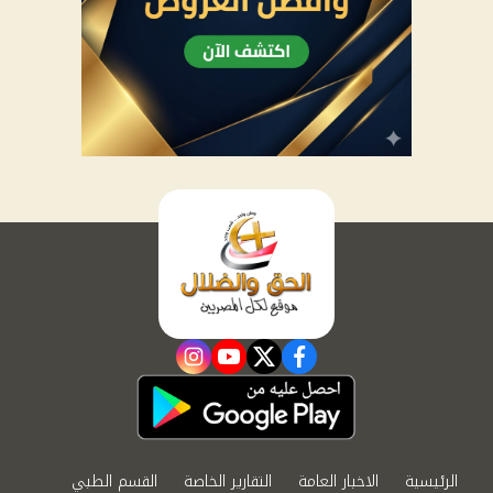
instagram
youtube
twitter
facebook
الرئيسية
الاخبار العامة
التقارير الخاصة
القسم الطبي