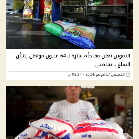
التموين تعلن مفاجأة سارة لـ 64 مليون مواطن بشأن
السلع .. تفاصيل
الخميس 27/يونيو/2024 - 02:34 م