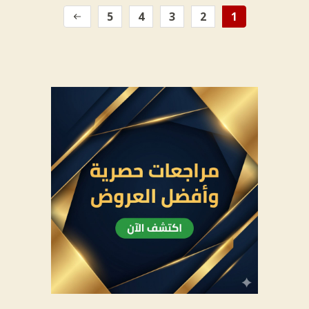
5
4
3
2
1