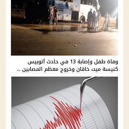
وفاة طفل وإصابة 13 في حادث أتوبيس
كنيسة ميت خاقان وخروج معظم المصابين ...