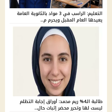
التعليم: الراسب في 3 مواد بالثانوية العامة
يعيدها العام المقبل ويحرم م...
طالبة الـ4% ريم محمد: أوراق إجابة التظلم
ليست لها وتحرر محضر إثبات حال...