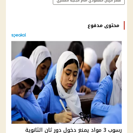
سعر الريال السعودي أمام الجنيه المصري
محتوى مدفوع
رسوب 3 مواد يمنع دخول دور ثان الثانوية