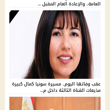
العامة.. والإعادة العام المقبل ...
عقب وفاتها اليوم.. مسيرة سونيا كمال كبيرة
مذيعات القناة الثالثة داخل م...