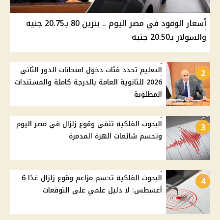
أسعار الوقود في مصر اليوم .. بنزين 80 بـ20.75 جنيه
والسولار بـ20.50 جنيه
التعليم تحدد فئات دخول امتحانات الدور الثاني
2
2026 للثانوية العامة بالدرجة كاملة والمستندات
المطلوبة
البحوث الفلكية تنفي وقوع زلزال في مصر اليوم
3
وتحسم شائعات الهزة المدمرة
البحوث الفلكية تحسم مزاعم وقوع زلزال غدًا 6
4
أغسطس: لا دليل علمي على التوقعات