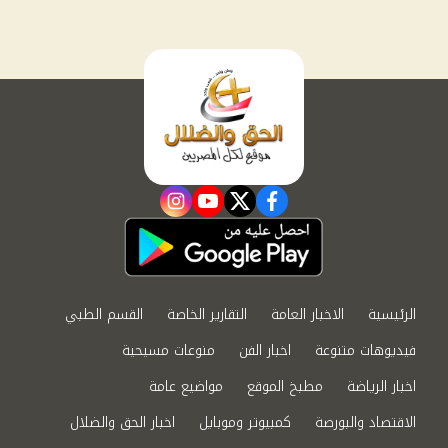
instagram
youtube
twitter
facebook
الرئيسية
الاخبار العامة
التقارير الخاصة
القسم الطبي
فيديوهات متنوعة
اخبار الفن
منوعات مسيحية
اخبار الرياضة
مطبخ الموقع
مواضيع عامة
الاقتصاد والبورصة
كمبيوتر وموبايل
اخبار الحق والضلال