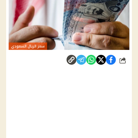
سعر الريال السعودي
شارك