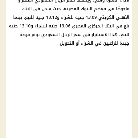
لأداء العمرة والحج. ويشهد سعر الريال السعودي استقرارًا
ملحوظًا في معظم البنوك المصرية، حيث سجل في البنك
الأهلي الكويتي 13.09 جنيه للشراء و13.12 جنيه للبيع، بينما
بلغ في البنك المركزي المصري 13.06 جنيه للشراء و13.10 جنيه
للبيع. هذا الاستقرار في سعر الريال السعودي يوفر فرصة
جيدة للراغبين في الشراء أو التحويل.