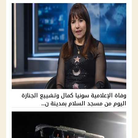
وفاة الإعلامية سونيا كمال وتشييع الجنازة
اليوم من مسجد السلام بمدينة ن...