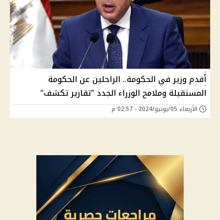
أقدم وزير في الحكومة.. الراحلين عن الحكومة
المستقيلة وملامح الوزراء الجدد "تقارير تكشف"
الأربعاء 05/يونيو/2024 - 02:57 م