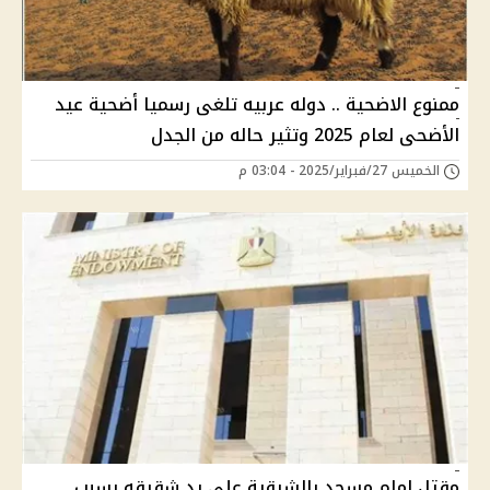
ممنوع الاضحية .. دوله عربيه تلغى رسميا أضحية عيد
الأضحى لعام 2025 وتثير حاله من الجدل
الخميس 27/فبراير/2025 - 03:04 م
مقتل إمام مسجد بالشرقية على يد شقيقه بسبب