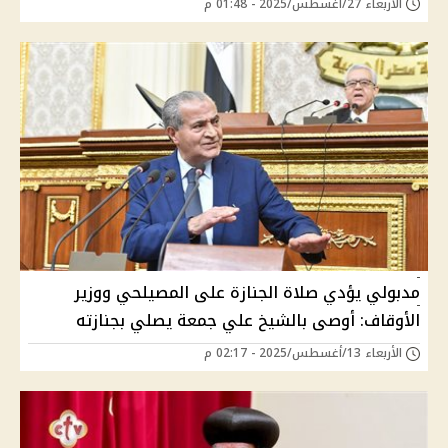
الأربعاء 27/أغسطس/2025 - 01:48 م
مدبولي يؤدي صلاة الجنازة على المصيلحي ووزير
الأوقاف: أوصى بالشيخ علي جمعة يصلي بجنازته
الأربعاء 13/أغسطس/2025 - 02:17 م