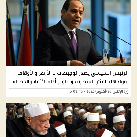
الرئيس السيسي يصدر توجيهات لـ الأزهر والأوقاف
بمواجهة الفكر المتطرف وتطوير أداء الأئمة والخطباء
الإثنين 20/أكتوبر/2025 - 02:48 م