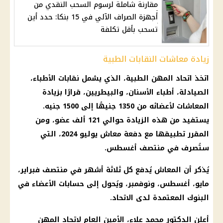
مقارنة شاملة لرسوم السحب النقدي من
أجهزة الصراف الآلي في 15 بنكا: حدد أين
تسحب بأقل تكلفة
زيادة معاشات النقابات الطبية
اتخذ اتحاد المهن الطبية، الذي يشمل نقابات الأطباء،
الصيادلة، أطباء الأسنان، والبيطريين، قرارًا بزيادة
المعاشات لأعضائه من 1350 جنيهًا إلى 1500 جنيه.
يستفيد من هذه الزيادة حوالي 121 ألف عضو، ومن
المقرر تطبيقها مع دفعة معاش يوليو 2024، التي
ستُصرف في منتصف أغسطس.
يُذكر أن المعاش يُدفع كل ثلاثة أشهر في منتصف فبراير،
مايو، أغسطس، ونوفمبر، ويُحول إلى حسابات الأعضاء في
البنوك المعتمدة لدى الاتحاد.
أعلن الدكتور محمد علاء، الأمين العام لاتحاد المهن