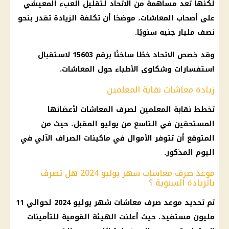
لكنها تُعد مساهمة من الاتحاد لتقليل العبء المعيشي
على أصحاب المعاشات، موضحًا أن تكلفة الزيادة تقدر بنحو
نصف مليار جنيه سنويًا.
وقد خصص الاتحاد خطًا ساخنًا برقم 15603 لاستقبال
استفسارات وشكاوى الأطباء حول المعاشات.
زيادة معاشات نقابة المعلمين
تخطط نقابة المعلمين لصرف المعاشات لأعضائها
المستحقين في التاسع من يوليو المقبل، حيث من
المتوقع أن تتوفر الأموال في ماكينات الصراف الآلي في
اليوم المذكور.
موعد صرف معاشات شهر يوليو 2024 هل تصرف
بالزيادة السنوية ؟
تم تحديد موعد صرف معاشات شهر يوليو 2024 لحوالي 11
مليون مستفيد، حيث أعلنت الهيئة القومية للتأمينات