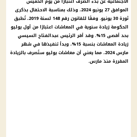
الاجتماعية عن بدء الصرف اعتبارًا من يوم الخميس
الموافق 27 يونيو 2024، وذلك بمناسبة الاحتفال بذكرى
ثورة 30 يونيو. وفقًا للقانون رقم 148 لسنة 2019، تُطبق
الحكومة زيادة سنوية في المعاشات اعتبارًا من أول يوليو
بحد أقصى 15%. وقد أقر الرئيس عبدالفتاح السيسي
زيادة المعاشات بنسبة 15%، وبدأ تنفيذها في شهر
مارس 2024، مما يعني أن معاشات يوليو ستُصرف بالزيادة
المقررة منذ مارس.