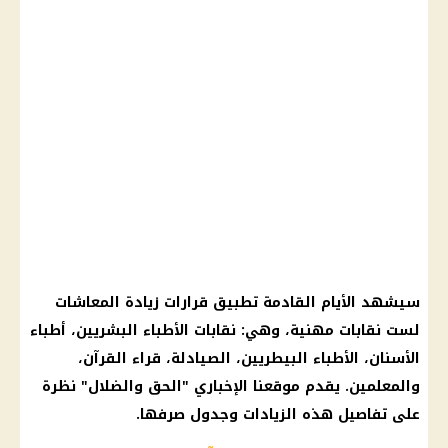
سيشهد الأيام القادمة تطبيق قرارات زيادة المعاشات
لست نقابات مهنية، وهي: نقابات الأطباء البشريين، أطباء
الأسنان، الأطباء البيطريين، الصيادلة، قراء القرآن،
والمعلمين. يقدم موقعنا الإخباري "الحق والضلال" نظرة
على تفاصيل هذه الزيادات وجدول صرفها.