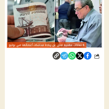
6 نقابات مهنية تعلن عن زيادة معاشات أعضائها في يوليو
شارك