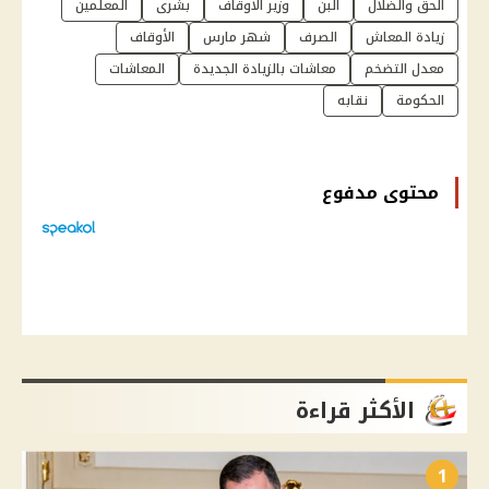
الحق والضلال
البن
وزير الاوقاف
بشرى
المعلمين
زيادة المعاش
الصرف
شهر مارس
الأوقاف
معدل التضخم
معاشات بالزيادة الجديدة
المعاشات
الحكومة
نقابه
محتوى مدفوع
الأكثر قراءة
1