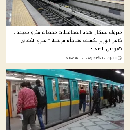
مبروك لسكان هذه المحافظات محطات مترو جديدة ..
كامل الوزير يكشف مفاجأة مرتقبة " مترو الأنفاق
هيوصل الصعيد "
السبت 12/أكتوبر/2024 - 04:36 م