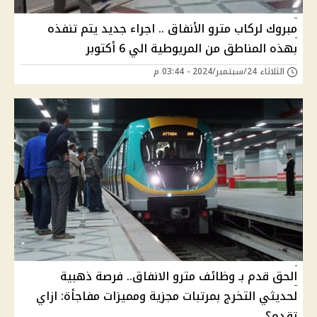
مبروك لركاب مترو الأنفاق .. اجراء جديد يتم تنفذه
بهذه المناطق من المريوطية الي 6 أكتوبر
الثلاثاء 24/سبتمبر/2024 - 03:44 م
الحق قدم بـ وظائف مترو الانفاق.. فرصة ذهبية
لحديثي التخرج بمرتبات مجزية ومميزات مفاجأة: ازاي
تقدم؟