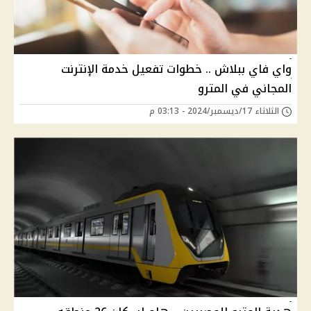
واي فاي ببلاش .. خطوات تفعيل خدمة الإنترنت
المجاني في المترو
الثلاثاء 17/ديسمبر/2024 - 03:13 م