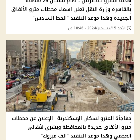
هدية المترو للمصريين .. هام لسكان 26 منطقه
بالقاهرة وزارة النقل تعلن اسماء محطات مترو الأنفاق
الجديدة وهذا موعد التنفيذ "الخط السادس"
الأحد 15/ديسمبر/2024 - 10:46 ص
مفاجأة المترو لسكان الإسكندرية : الإعلان عن محطات
مترو الأنفاق جديدة بالمحافظة وبشري لأهالي
العجمي وهذا موعد التنفيذ "الف مبروك"