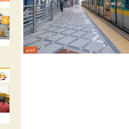
6
المترو