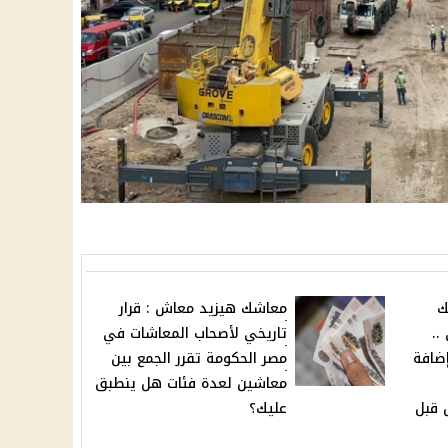
ك
معاشك هيزيد معاش : قرار
..
تاريخي لأصحاب المعاشات في
إضافة
مصر الحكومة تقرر الجمع بين
معاشين لعدة فئات هل ينطبق
 قبل
عليك؟