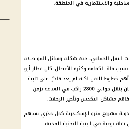
احلية والاستثمارية في المنطقة.
 النقل الجماعي، حيث شكلت وسائل
المواصلات
سبب قلة الكفاءة وكثرة الأعطال. كان
قطار
أبو
أهم خطوط النقل لكنه لم يعد قادرًا على تلبية
احتياجات السكان المتزايدة. حيث كان ينقل حوالي 2800 راكب في الساعة بزمن
لدولة مشروع
مترو
الإسكندرية
كحل جذري يساهم
قلة نوعية في البنية التحتية للمدينة.