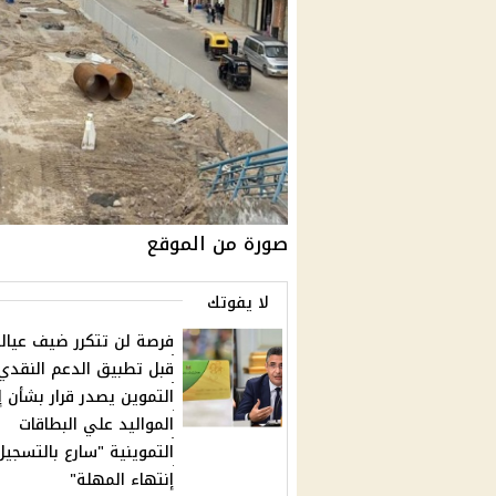
صورة من الموقع
لا يفوتك
فرصة لن تتكرر ضيف عيال
قبل تطبيق الدعم النقدي 
التموين يصدر قرار بشأن 
المواليد علي البطاقات
التموينية "سارع بالتسجيل
إنتهاء المهلة"