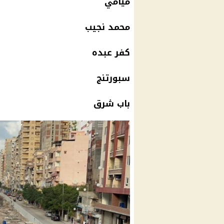
ميامي
محمد نجيب
كفر عبده
سبورتنج
باب شرق