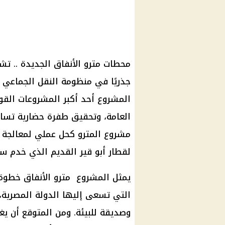
محطات مترو الأنفاق
الجديدة .. ت
جذريًا في منظومة النقل الجماعي
المشروع أحد أكبر
المشروعات القو
العامة، وتحقيق طفرة حضارية تسا
مشروع
المترو
كحل عملي لمعالجة مش
لقطار أبو قير القديم الذي خدم 
يمثل المشروع
مترو الأنفاق
خطوة ه
التي تسعى إليها الدولة المصرية،
وصديقة للبيئة. ومن المتوقع أن يغي