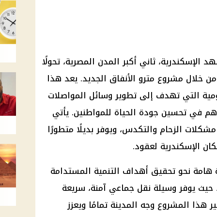
شهد
الإسكندرية
، ثاني أكبر المدن المصرية، تحولًا
 من خلال مشروع
مترو الأنفاق الجديد
. يعد هذا
مية
التي تهدف إلى تطوير وسائل
المواصلات
هم في تحسين جودة الحياة للمواطنين. يأتي
كلات الزحام والتكدس، ويوفر بديلًا متطورًا
سكان
الإسكندرية
لعقود.
امة نحو تحقيق أهداف التنمية المستدامة
 حيث يوفر وسيلة نقل جماعي آمنة، سريعة
ر هذا المشروع وجه المدينة تمامًا ويعزز