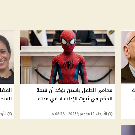
ة
محامي الطفل ياسين يؤكد أن قيمة
القضا
ت
الحكم في ثبوت الإدانة لا في مدته
السجن ال
الأربعاء 19/نوفمبر/2025 - 08:38 م
الأربعاء 19/نوفمبر/