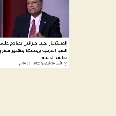
المستشار نجيب جبرائيل يهاجم جلسة
المنيا العرفية ويصفها بتهجير قسري
يخالف الدستور
الأحد 26/أكتوبر/2025 - 06:50 م