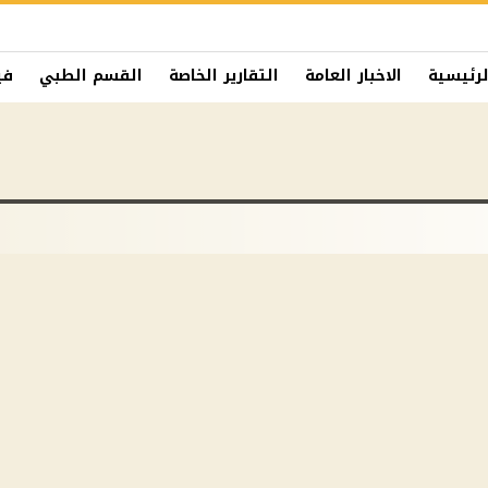
لرئيسية
الاخبار العامة
التقارير الخاصة
القسم الطبي
في