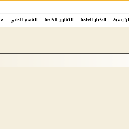
لرئيسية
الاخبار العامة
التقارير الخاصة
القسم الطبي
في