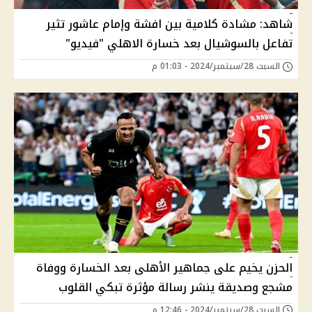
شاهد: مشادة كلامية بين افشة وإمام عاشور تثير
تفاعل بالسوشيال بعد خسارة الاهلي "فيديو"
السبت 28/سبتمبر/2024 - 01:03 م
الحزن يخيم على جماهير الأهلى بعد الخسارة ووفاة
مشجع وصديقة ينشر رسالة مؤثرة تبكي القلوب
السبت 28/سبتمبر/2024 - 12:46 م