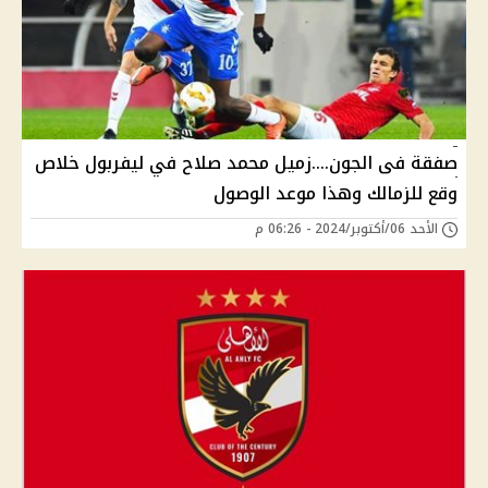
صفقة فى الجون....زميل محمد صلاح في ليفربول خلاص
وقع للزمالك وهذا موعد الوصول
الأحد 06/أكتوبر/2024 - 06:26 م