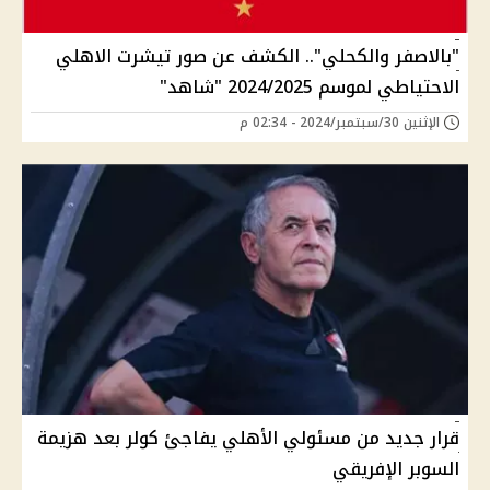
"بالاصفر والكحلي".. الكشف عن صور تيشرت الاهلي
الاحتياطي لموسم 2024/2025 "شاهد"
الإثنين 30/سبتمبر/2024 - 02:34 م
قرار جديد من مسئولي الأهلي يفاجئ كولر بعد هزيمة
السوبر الإفريقي