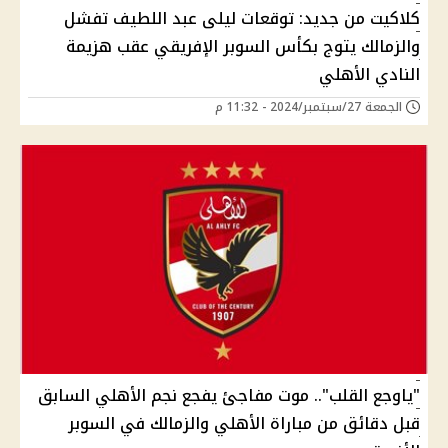
كلاكيت من جديد: توقعات ليلى عبد اللطيف تفشل
والزمالك يتوج بكأس السوبر الإفريقي عقب هزيمة
النادي الأهلي
الجمعة 27/سبتمبر/2024 - 11:32 م
"ياوجع القلب".. موت مفاجئ يفجع نجم الأهلي السابق
قبل دقائق من مباراة الأهلي والزمالك في السوبر