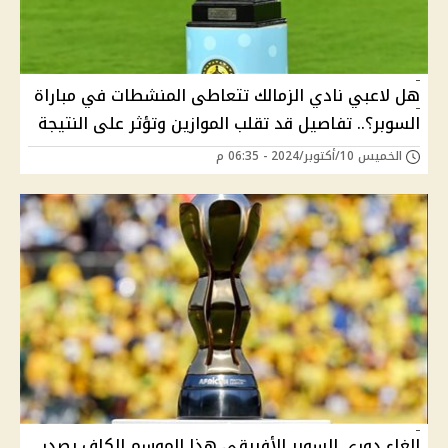
هل لاعبي نادي الزمالك تتعاطى المنشطات في مباراة
السوبر؟.. تفاصيل قد تقلب الموازين وتؤثر على النتيجة
الخميس 10/أكتوبر/2024 - 06:35 م
إلغاء دوري السوبر الأفريقي هذا الموسم الكاف يصدر