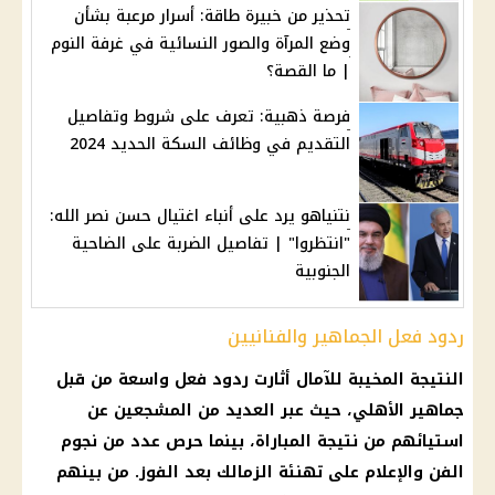
تحذير من خبيرة طاقة: أسرار مرعبة بشأن
وضع المرآة والصور النسائية في غرفة النوم
| ما القصة؟
فرصة ذهبية: تعرف على شروط وتفاصيل
التقديم في وظائف السكة الحديد 2024
نتنياهو يرد على أنباء اغتيال حسن نصر الله:
"انتظروا" | تفاصيل الضربة على الضاحية
الجنوبية
ردود فعل الجماهير والفنانيين
النتيجة المخيبة للآمال أثارت ردود فعل واسعة من قبل
جماهير
الأهلي
، حيث عبر العديد من المشجعين عن
استيائهم من نتيجة المباراة، بينما حرص عدد من نجوم
الفن والإعلام على تهنئة
الزمالك
بعد الفوز. من بينهم