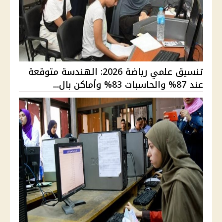
تنسيق علمي رياضة 2026: الهندسة متوقعة
عند 87% والحاسبات 83% وأماكن بال...