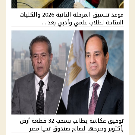
موعد تنسيق المرحلة الثانية 2026 والكليات
المتاحة لطلاب علمي وأدبي بعد ...
توفيق عكاشة يطالب بسحب 32 قطعة أرض
بأكتوبر وطرحها لصالح صندوق تحيا مصر