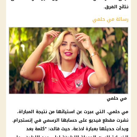
نتائج الفرق.
رسالة مي حلمي
مي حلمي
مي حلمي
، التي عبرت عن استيائها من نتيجة المباراة،
نشرت مقطع فيديو على حسابها الرسمي في
إنستجرام
.
وبدأت حديثها بعبارة لاذعة، حيث قالت: "كلمة بعد