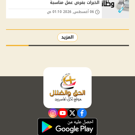
الخبرات بفرص عمل مناسبة
06 أغسطس, 2026 01:10 ص
المزيد
instagram
youtube
twitter
facebook