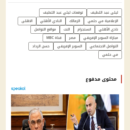
ليلى عبد اللطيف
توقعات ليلي عبد اللطيف
الإعلامية مي حلمي
الزمالك
النادي الأهلي
الاهلى
نادي الأهلي
انستجرام
النت
مواقع التواصل
مباراة السوبر الإفريقي
مصر
قناة MBC
التواصل الاجتماعي
السوبر الإفريقي
حسن الرداد
مي حلمي
محتوى مدفوع