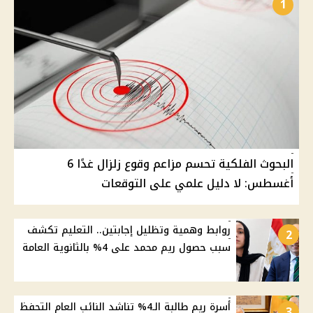
1
البحوث الفلكية تحسم مزاعم وقوع زلزال غدًا 6
أغسطس: لا دليل علمي على التوقعات
روابط وهمية وتظليل إجابتين.. التعليم تكشف
2
سبب حصول ريم محمد على 4% بالثانوية العامة
أسرة ريم طالبة الـ4% تناشد النائب العام التحفظ
3