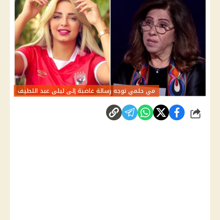
مي حلمي توجه رسالة غاضبة إلى ليلى عبد اللطيف
شارك