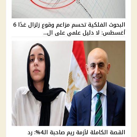
البحوث الفلكية تحسم مزاعم وقوع زلزال غدًا 6
أغسطس: لا دليل علمي على ال...
القصة الكاملة لأزمة ريم صاحبة الـ4%: رد