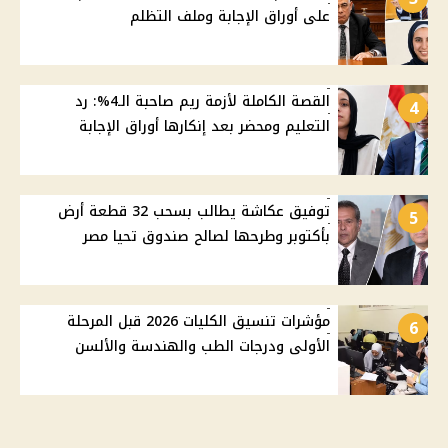
على أوراق الإجابة وملف التظلم
القصة الكاملة لأزمة ريم صاحبة الـ4%: رد
4
التعليم ومحضر بعد إنكارها أوراق الإجابة
توفيق عكاشة يطالب بسحب 32 قطعة أرض
5
بأكتوبر وطرحها لصالح صندوق تحيا مصر
مؤشرات تنسيق الكليات 2026 قبل المرحلة
6
الأولى ودرجات الطب والهندسة والألسن