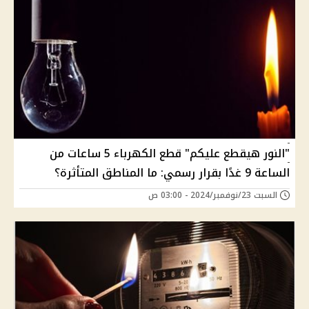
"النور هيقطع عليكم" قطع الكهرباء 5 ساعات من
الساعة 9 غدًا بقرار رسمي: ما المناطق المتأثرة؟
السبت 23/نوفمبر/2024 - 03:00 ص