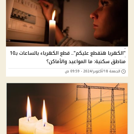
"الكهربا هتقطع عليكم".. قطع الكهرباء بالساعات بـ10
مناطق سكنية: ما المواعيد والأماكن؟
الجمعة 18/أكتوبر/2024 - 09:59 ص