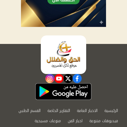
instagram
youtube
twitter
facebook
الرئيسية
الاخبار العامة
التقارير الخاصة
القسم الطبي
فيديوهات متنوعة
اخبار الفن
منوعات مسيحية