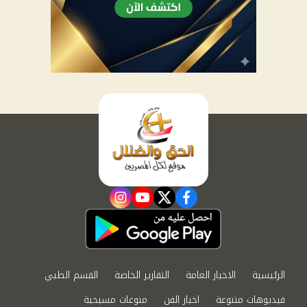
instagram
youtube
twitter
facebook
الرئيسية
الاخبار العامة
التقارير الخاصة
القسم الطبي
فيديوهات متنوعة
اخبار الفن
منوعات مسيحية