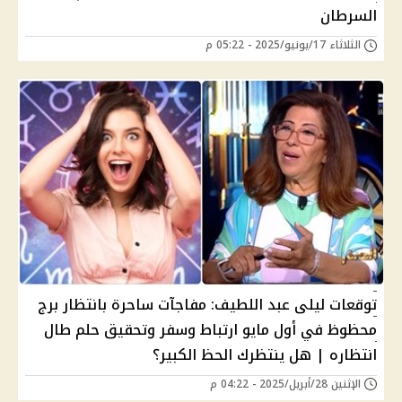
السرطان
الثلاثاء 17/يونيو/2025 - 05:22 م
توقعات ليلى عبد اللطيف: مفاجآت ساحرة بانتظار برج
محظوظ في أول مايو ارتباط وسفر وتحقيق حلم طال
انتظاره | هل ينتظرك الحظ الكبير؟
الإثنين 28/أبريل/2025 - 04:22 م