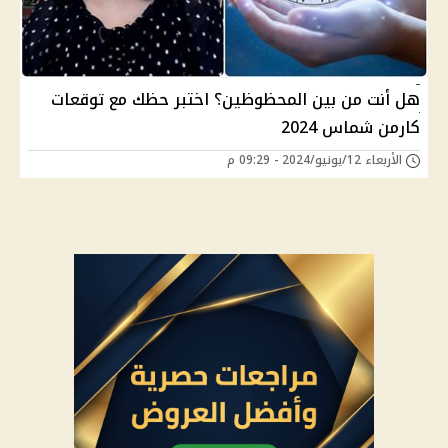
هل أنت من بين المحظوظين؟ اختبر حظك مع توقعات
كارمن شماس 2024
الأربعاء 12/يونيو/2024 - 09:29 م