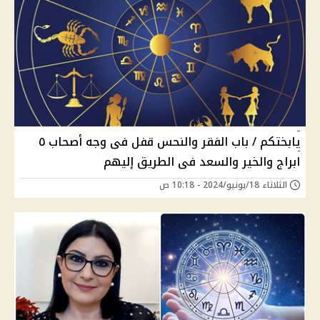
يابختكم / باب الفقر والنحس قفل فى وجه أصحاب ٥
ابراج والخير والسعد فى الطريق إليهم
الثلاثاء 18/يونيو/2024 - 10:18 ص