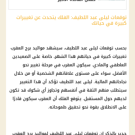
توقعات ليلى عبد اللطيف: الفلك يتحدث عن تغييرات
كبيرة في حياتك
بحسب
توقعات ليلى عبد اللطيف
، سيشهد
مواليد برج العقرب
تغييرات كبيرة في حياتهم هذا الشهر، خاصة على الصعيدين
العاطفي والمادي. سيكون العقرب في مرحلة تغيير نحو
الأفضل، سواء على مستوى علاقاتهم الشخصية أو من خلال
نجاحاتهم
المالية
.
ليلى عبد اللطيف
تؤكد أن هذا التغيير
سيتطلب منهم الثقة في أنفسهم وتجاوز أي شكوك قد تكون
لديهم حول المستقبل. يتوقع الفلك أن العقرب سيكون قادرًا
على الانطلاق بقوة نحو تحقيق طموحاته.
جدير بالذكر ان
توقعات ليلى عبد اللطيف
لمواليد
برج العقرب