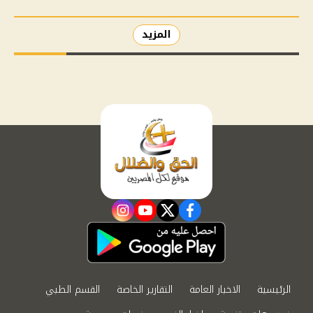
المزيد
instagram
youtube
twitter
facebook
الرئيسية
الاخبار العامة
التقارير الخاصة
القسم الطبي