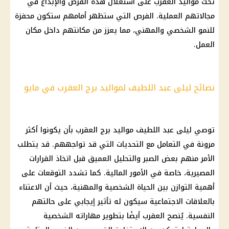
تحث مواليد العقرب على استغلال هذه الفرص والإبداع في
مجالاتهم العملية. الفرص التي ستظهر أمامهم ستكون محفزة
للنمو الشخصي والمهني، مما يعزز من مكانتهم داخل مكان
العمل.
نصائح ليلى عبد اللطيف لمواليد برج العقرب في مايو
توصي
ليلى عبد اللطيف
مواليد برج العقرب
بأن يكونوا أكثر
مرونة في التعامل مع التحديات التي قد تواجههم. قد يتطلب
الأمر منهم بعض الصبر والتحليل العميق قبل اتخاذ القرارات
المصيرية، خاصة في الأمور
المالية
. كما تشدد التوقعات على
أهمية التوازن بين الحياة الشخصية والمهنية، حيث أن الاعتناء
بالعلاقات الاجتماعية سيكون له تأثير إيجابي على حالتهم
النفسية. يُنصح العقرب أيضًا بتطوير مهاراته الشخصية