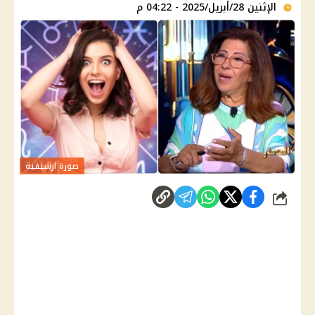
الإثنين 28/أبريل/2025 - 04:22 م
صورة ارشيفية
شارك