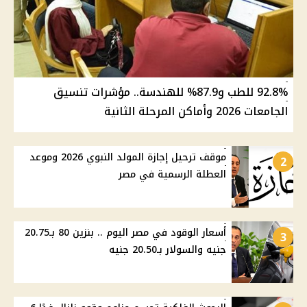
92.8% للطب و87.9% للهندسة.. مؤشرات تنسيق
الجامعات 2026 وأماكن المرحلة الثانية
موقف ترحيل إجازة المولد النبوي 2026 وموعد
2
العطلة الرسمية في مصر
أسعار الوقود في مصر اليوم .. بنزين 80 بـ20.75
3
جنيه والسولار بـ20.50 جنيه