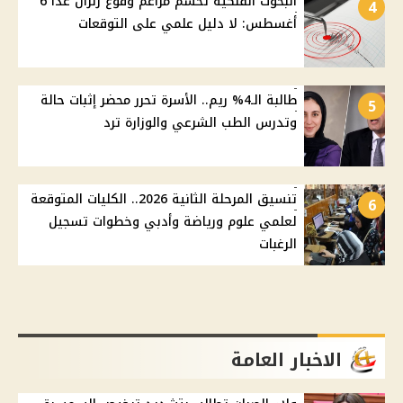
البحوث الفلكية تحسم مزاعم وقوع زلزال غدًا 6
4
أغسطس: لا دليل علمي على التوقعات
طالبة الـ4% ريم.. الأسرة تحرر محضر إثبات حالة
5
وتدرس الطب الشرعي والوزارة ترد
تنسيق المرحلة الثانية 2026.. الكليات المتوقعة
6
لعلمي علوم ورياضة وأدبي وخطوات تسجيل
الرغبات
الاخبار العامة