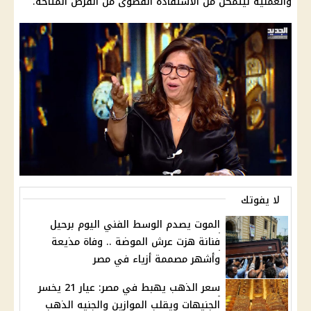
والعملية ليتمكن من الاستفادة القصوى من الفرص المتاحة.
لا يفوتك
الموت يصدم الوسط الفني اليوم برحيل
فنانة هزت عرش الموضة .. وفاة مذيعة
وأشهر مصممة أزياء في مصر
سعر الذهب يهبط في مصر: عيار 21 يخسر
الجنيهات ويقلب الموازين والجنيه الذهب