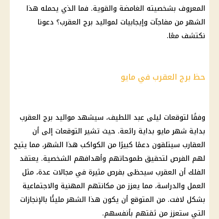
المعروف بشخصيته الغامضة والقوية. فما الذي يحمله هذا
الشهر من مفاجآت وإيجابيات لمواليد
برج العقرب
؟ دعونا
نكتشف معًا.
حظ برج العقرب في مايو
وفقًا لتوقعات
ليلى عبد اللطيف
، سيشهد
مواليد برج العقرب
بداية
شهر مايو
بداية رائعة. حيث تشير التوقعات إلى أن
العقارب سيتلقون دعمًا كبيرًا من الكواكب هذا الشهر، مما يتيح
لهم الفرص لتحقيق طموحاتهم وأهدافهم الشخصية. يعتقد
الفلك أن العقرب سيحظى بفرص مثيرة في مجالات عدة، مثل
العمل والدراسة، مما يعزز من مكانتهم المهنية والاجتماعية
بشكل لافت. من المتوقع أن يكون هذا الشهر مليئًا بالإنجازات
التي ستعزز من ثقتهم بأنفسهم.