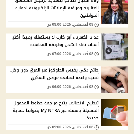
ولاء الصبان تطالب بتشديد ترخيص السمسرة
العقارية ومراقبة الإعلانات الإلكترونية لحماية
المواطنين
08 أغسطس, 2026 08:00 ص
عداد الكهرباء أبو كارت لا يستهلك رصيدًا أكثر..
أسباب نفاد الشحن وطريقة المحاسبة
08 أغسطس, 2026 07:00 ص
خاتم ذكي يقيس الجلوكوز عبر العرق دون وخز..
تقنية واعدة لمتابعة مرضى السكري
08 أغسطس, 2026 06:00 ص
تنظيم الاتصالات يتيح مراجعة خطوط المحمول
المسجلة باسمك عبر My NTRA بضوابط حماية
جديدة
08 أغسطس, 2026 05:00 ص