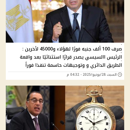
صرف 100 ألف جنيه فورًا لهؤلاء و45000 لأخرين :
الرئيس االسيسي يصدر قرارًا استثنائيًا بعد واقعة
الطريق الدائري و وتوجيهات حاسمة تنفذا فوراً
السبت 28/يونيو/2025 - 04:32 م