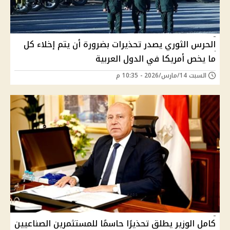
الحرس الثوري يصدر تحذيرات بضرورة أن يتم إخلاء كل
ما يخص أمريكا في الدول العربية
السبت 14/مارس/2026 - 10:35 م
كامل الوزير يطلق تحذيرًا حاسمًا للمستثمرين الصناعيين