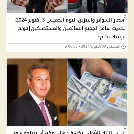
أسعار السولار والبنزين اليوم الخميس 3 أكتوبر 2024:
تحديث شامل لجميع السائقين والمستهلكين|فولت
عربيتك بكام؟
الخميس 03/أكتوبر/2024 - 06:56 م
رئيس البنك الأهلي يكشف: هل يمكن أن يتراجع سعر