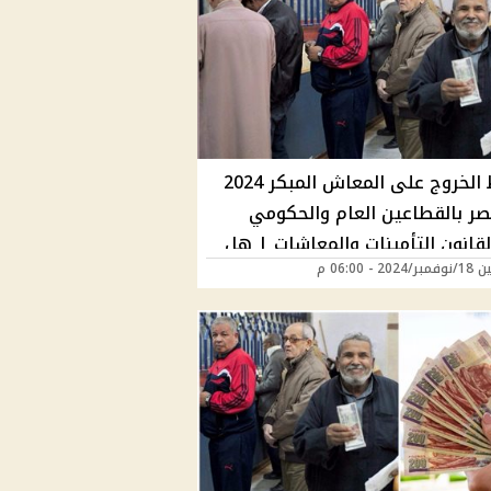
شروط الخروج على المعاش المبكر 2024
ر بالقطاعين العام والحكومي
لقانون التأمينات والمعاشات | هل
20 - 06:00 م
 عليك؟