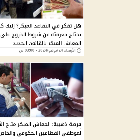
هل تفكر في التقاعد المبكر؟ إليك كل
تحتاج معرفته عن شروط الخروج على
المعاش المبكر بالقانون الجديد
الأربعاء 24/يوليو/2024 - 03:00 ص
فرصة ذهبية: المعاش المبكر متاح الآ
لموظفي القطاعين الحكومي والخاص.