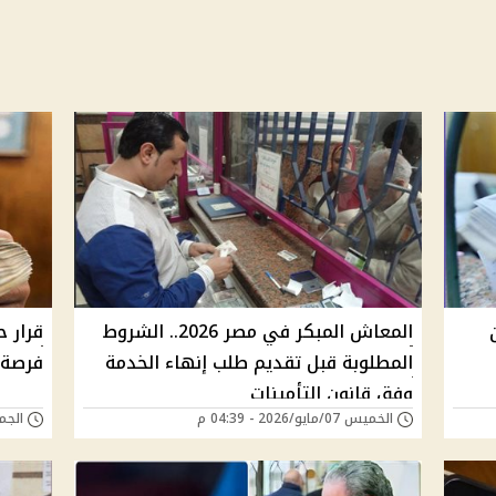
المعاش المبكر في مصر 2026.. الشروط
قرار 
المطلوبة قبل تقديم طلب إنهاء الخدمة
فرصة ذه
وفق قانون التأمينات
الخميس 07/مايو/2026 - 04:39 م
الجمعة 28/مارس/5