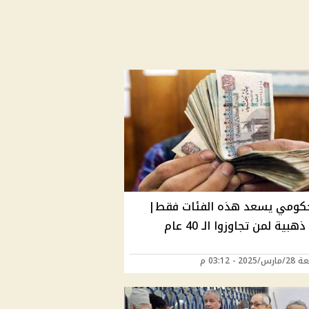
حكومي يسعد هذه الفئات فقط|
بية لمن تجاوزوا الـ 40 عام
202 - 03:12 م