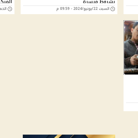
بشروط ميسرة
المبكر 2024 (خاص و
السبت 22/يونيو/2024 - 09:59 م
الخميس 20/يونيو