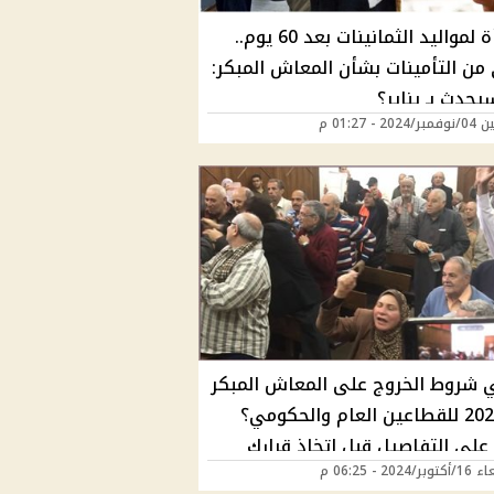
مفاجأة لمواليد الثمانينات بعد 60 يوم..
من التأمينات بشأن المعاش المبكر:
يحدث بـ يناير؟
20 - 01:27 م
 شروط الخروج على المعاش المبكر
في 2024 للقطاعين العام والحكومي؟
على التفاصيل قبل اتخاذ قرارك
2024 - 06:25 م