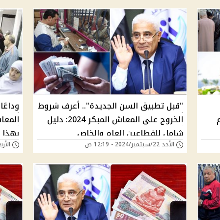
"قبل تطبيق السن الجديدة".. أعرف شروط
وداعًا
 بحكم
الخروج على المعاش المبكر 2024: دليل
شامل للقطاعين العام والخاص
بهذا 
الأحد 22/سبتمبر/2024 - 12:19 ص
الأربعاء 24/يوليو/