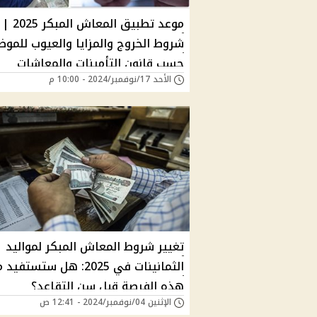
موعد تطبيق المعاش المبكر 2025 |
شروط الخروج والمزايا والعيوب للمو
حسب قانون التأمينات والمعاشات
الأحد 17/نوفمبر/2024 - 10:00 م
تغيير شروط المعاش المبكر لمواليد
الثمانينات في 2025: هل ستستفي
هذه الفرصة قبل سن التقاعد؟
الإثنين 04/نوفمبر/2024 - 12:41 ص