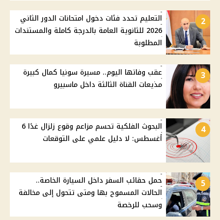
التعليم تحدد فئات دخول امتحانات الدور الثاني
2
2026 للثانوية العامة بالدرجة كاملة والمستندات
المطلوبة
عقب وفاتها اليوم.. مسيرة سونيا كمال كبيرة
3
مذيعات القناة الثالثة داخل ماسبيرو
البحوث الفلكية تحسم مزاعم وقوع زلزال غدًا 6
4
أغسطس: لا دليل علمي على التوقعات
حمل حقائب السفر داخل السيارة الخاصة..
5
الحالات المسموح بها ومتى تتحول إلى مخالفة
وسحب للرخصة