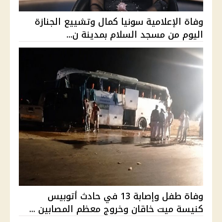
وفاة الإعلامية سونيا كمال وتشييع الجنازة
اليوم من مسجد السلام بمدينة ن...
وفاة طفل وإصابة 13 في حادث أتوبيس
كنيسة ميت خاقان وخروج معظم المصابين ...