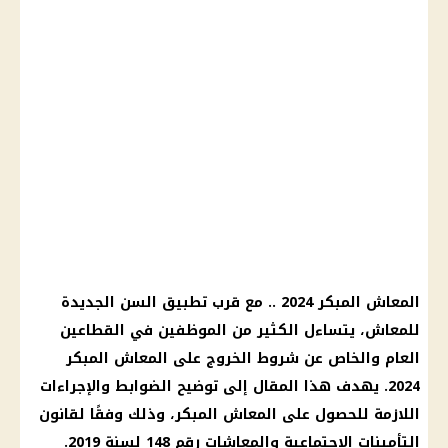
المعاش
المبكر 2024 .. مع قرب تطبيق السن الجديدة
للمعاش، يتساءل الكثير من
الموظفين
في القطاعين
العام والخاص عن شروط الخروج على
المعاش
المبكر
2024. يهدف هذا المقال إلى توضيح الضوابط والإجراءات
اللازمة للحصول على
المعاش
المبكر، وذلك وفقًا لقانون
التأمينات الاجتماعية
والمعاشات رقم 148 لسنة 2019.