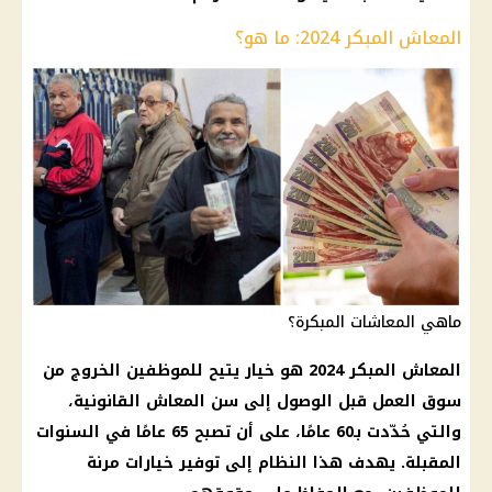
المعاش المبكر 2024: ما هو؟
ماهي المعاشات المبكرة؟
المعاش
المبكر 2024 هو خيار يتيح للموظفين الخروج من
سوق العمل قبل الوصول إلى
سن المعاش
القانونية،
والتي حُدّدت بـ60 عامًا، على أن تصبح 65 عامًا في السنوات
المقبلة. يهدف هذا النظام إلى
توفير
خيارات مرنة