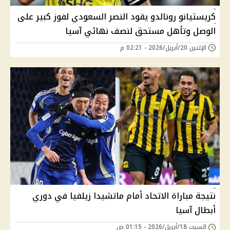
كريستيانو رونالدو يقود النصر السعودي لفوز كبير على
الوصل وتأهل مستحق لنصف نهائي آسيا
الإثنين 20/أبريل/2026 - 02:21 م
نتيجة مباراة الاتحاد أمام ماتشيدا زيلفيا في دوري
أبطال آسيا
السبت 18/أبريل/2026 - 01:15 ص