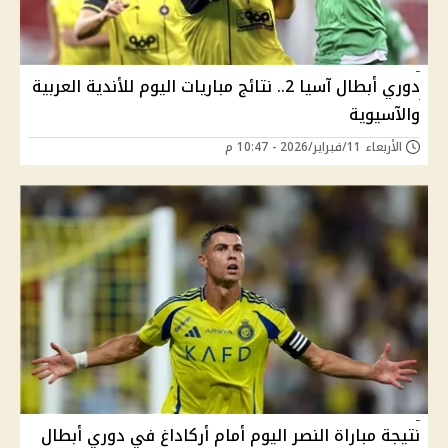
دوري أبطال آسيا 2.. نتائج مباريات اليوم للأندية العربية
والآسيوية
الأربعاء 11/فبراير/2026 - 10:47 م
نتيجة مباراة النصر اليوم أمام أركاداغ في دوري أبطال