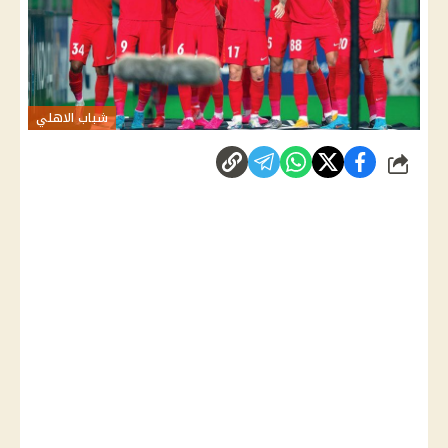
شباب الاهلي
شارك