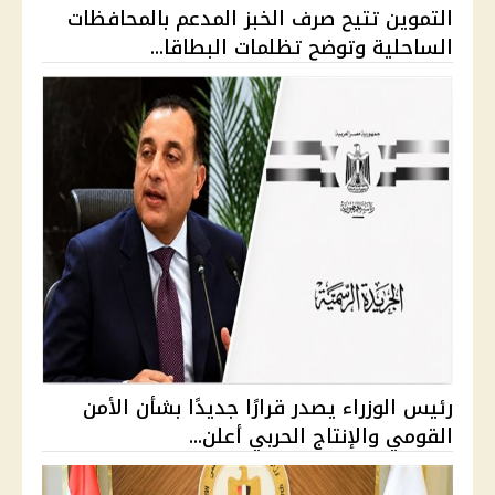
التموين تتيح صرف الخبز المدعم بالمحافظات
الساحلية وتوضح تظلمات البطاقا...
رئيس الوزراء يصدر قرارًا جديدًا بشأن الأمن
القومي والإنتاج الحربي أعلن...