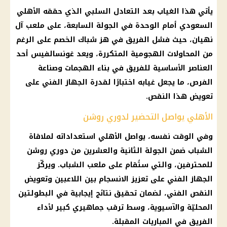
يأتي هذا الغياب بعد التعادل السلبي الذي حققه الأهلي
السعودي أمام الوحدة في الجولة السابعة، على ملعب آل
نهيان، حيث فشل الفريق في هز شباك الخصم على الرغم
من المحاولات الهجومية المتكررة، ويعد غونسالفيس أحد
العناصر الأساسية للفريق في بناء الهجمات وصناعة
الفرص، ما يجعل غيابه اختبارًا لقدرة الجهاز الفني على
تعويض هذا النقص.
الأهلي يواصل التحضير لدوري روشن
وفي الوقت نفسه، يواصل الأهلي استعداداته لملاقاة
الشباب ضمن الجولة الثانية والعشرين من دوري روشن
للمحترفين، والتي ستُقام على ملعب الشباب. ويركّز
الجهاز الفني على تعزيز الانسجام بين اللاعبين وتعويض
النقص الفني، لضمان تحقيق نتائج إيجابية في البطولتين
المحليّة والآسيوية، وسط ترقب جماهيري كبير لأداء
الفريق في المباريات المقبلة.