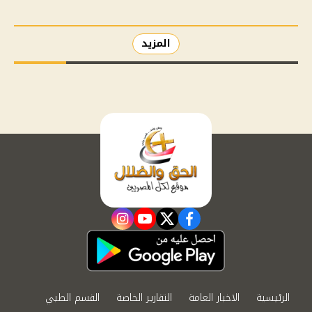
المزيد
instagram
youtube
twitter
facebook
الرئيسية
الاخبار العامة
التقارير الخاصة
القسم الطبي