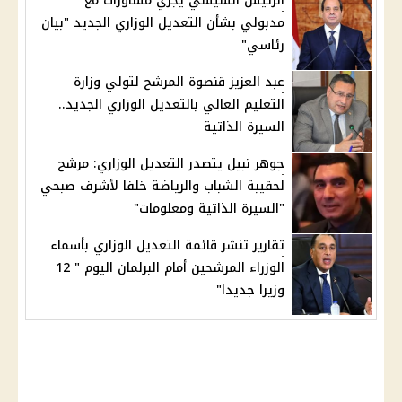
الرئيس السيسي يجري مشاورات مع
مدبولي بشأن التعديل الوزاري الجديد "بيان
رئاسي"
عبد العزيز قنصوة المرشح لتولي وزارة
التعليم العالي بالتعديل الوزاري الجديد..
السيرة الذاتية
جوهر نبيل يتصدر التعديل الوزاري: مرشح
لحقيبة الشباب والرياضة خلفا لأشرف صبحي
"السيرة الذاتية ومعلومات"
تقارير تنشر قائمة التعديل الوزاري بأسماء
الوزراء المرشحين أمام البرلمان اليوم " 12
وزيرا جديدا"