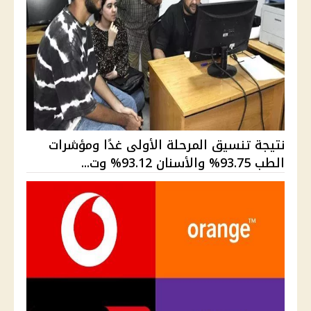
نتيجة تنسيق المرحلة الأولى غدًا ومؤشرات
الطب 93.75% والأسنان 93.12% وت...