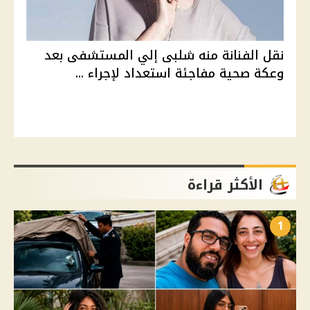
نقل الفنانة منه شلبى إلي المستشفى بعد
وعكة صحية مفاجئة استعداد لإجراء ...
الأكثر قراءة
1